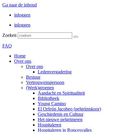
Ga naar de inhoud
inloggen
inloggen
Zoeken
FAQ
Home
Over ons
Over ons
Ledenvergadering
Bestuur
Vertrouwenspersoon
(Werk)groepen
Aandacht en Spiritualiteit
Bibliotheek
Young Camino
El Orfeón Jacobeo (pelgrimskoor)
Geschiedenis en Cultuur
Het nieuwe pelgrimeren
Hospitaleren
Hospitaleren in Roncesvalles