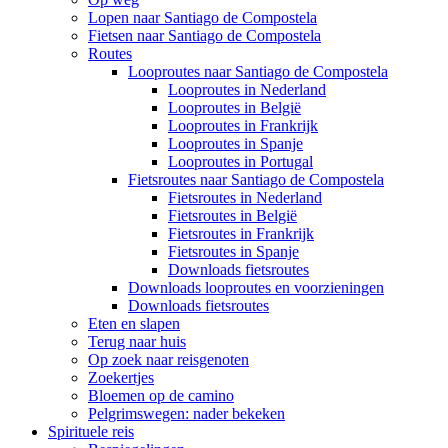
Lopen naar Santiago de Compostela
Fietsen naar Santiago de Compostela
Routes
Looproutes naar Santiago de Compostela
Looproutes in Nederland
Looproutes in België
Looproutes in Frankrijk
Looproutes in Spanje
Looproutes in Portugal
Fietsroutes naar Santiago de Compostela
Fietsroutes in Nederland
Fietsroutes in België
Fietsroutes in Frankrijk
Fietsroutes in Spanje
Downloads fietsroutes
Downloads looproutes en voorzieningen
Downloads fietsroutes
Eten en slapen
Terug naar huis
Op zoek naar reisgenoten
Zoekertjes
Bloemen op de camino
Pelgrimswegen: nader bekeken
Spirituele reis