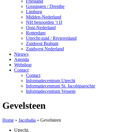
Friesland
Groningen / Drenthe
Limburg
Midden-Nederland
NH benoorden ‘t IJ
Oost-Nederland
Rotterdam
Utrecht-zuid / Rivierenland
Zuidoost Brabant
Zuidwest Nederland
Nieuws
Agenda
Webshop
Contact
Contact
Informatiecentrum Utrecht
Informatiecentrum St. Jacobiparochie
Informatiecentrum Vessem
Gevelsteen
Home
»
Jacobalia
»
Gevelsteen
Utrecht
,