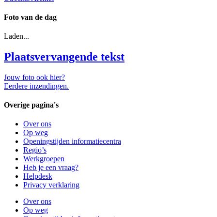
Foto van de dag
Laden...
Plaatsvervangende tekst
Jouw foto ook hier?
Eerdere inzendingen.
Overige pagina's
Over ons
Op weg
Openingstijden informatiecentra
Regio’s
Werkgroepen
Heb je een vraag?
Helpdesk
Privacy verklaring
Over ons
Op weg