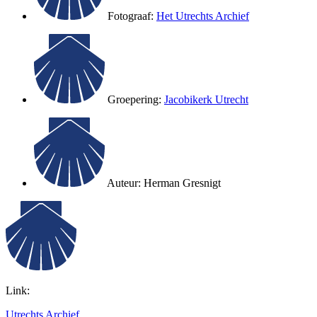
Fotograaf:
Het Utrechts Archief
Groepering:
Jacobikerk Utrecht
Auteur:
Herman Gresnigt
Link:
Utrechts Archief