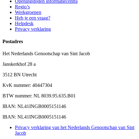
Openingstijden informatiecentra
Regio’s
Werkgroepen
Heb je een vraag?
Helpdesk
Privacy verklaring
Postadres
Het Nederlands Genootschap van Sint Jacob
Janskerkhof 28 a
3512 BN Utrecht
KvK nummer: 40447304
BTW nummer: NL 8039.95.635.B01
IBAN: NL41INGB0005151146
IBAN: NL41INGB0005151146
Privacy verklaring van het Nederlands Genootschap van Sint
Jacob