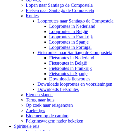
Lopen naar Santiago de Compostela
Fietsen naar Santiago de Compostela
Routes
Looproutes naar Santiago de Compostela
Looproutes in Nederland
Looproutes in België
Looproutes in Frankrijk
Looproutes in Spanje
Looproutes in Portugal
Fietsroutes naar Santiago de Compostela
Fietsroutes in Nederland
Fietsroutes in België
Fietsroutes in Frankrijk
Fietsroutes in Spanje
Downloads fietsroutes
Downloads looproutes en voorzieningen
Downloads fietsroutes
Eten en slapen
Terug naar huis
Op zoek naar reisgenoten
Zoekertjes
Bloemen op de camino
Pelgrimswegen: nader bekeken
Spirituele reis