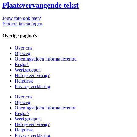
Plaatsvervangende tekst
Jouw foto ook hier?
Eerdere inzendingen.
Overige pagina's
Over ons
Op weg
Openingstijden informatiecentra
Regio’s
Werkgroepen
Heb je een vraag?
Helpdesk
Privacy verklaring
Over ons
Op weg
Openingstijden informatiecentra
Regio’s
Werkgroepen
Heb je een vraag?
Helpdesk
Privacy verklaring