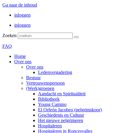
Ga naar de inhoud
inloggen
inloggen
Zoeken
FAQ
Home
Over ons
Over ons
Ledenvergadering
Bestuur
Vertrouwenspersoon
(Werk)groepen
Aandacht en Spiritualiteit
Bibliotheek
Young Camino
El Orfeón Jacobeo (pelgrimskoor)
Geschiedenis en Cultuur
Het nieuwe pelgrimeren
Hospitaleren
Hospitaleren in Roncesvalles