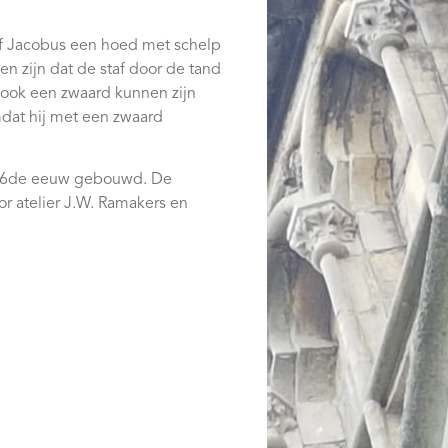
 of Jacobus een hoed met schelp
nen zijn dat de staf door de tand
af ook een zwaard kunnen zijn
dat hij met een zwaard
 16de eeuw gebouwd. De
or atelier J.W. Ramakers en