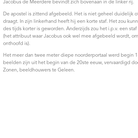
Jacobus de Meerdere bevindt zich bovenaan in de linker rij.
De apostel is zittend afgebeeld. Het is niet geheel duidelijk
draagt. In zijn linkerhand heeft hij een korte staf. Het zou kun
des tijds korter is geworden. Anderzijds zou het i.p.v. een st
(het attribuut waar Jacobus ook wel mee afgebeeld wordt, om
onthoofd is).
Het meer dan twee meter diepe noorderportaal werd begin
beelden zijn uit het begin van de 20ste eeuw, vervaardigd do
Zonen, beeldhouwers te Geleen.