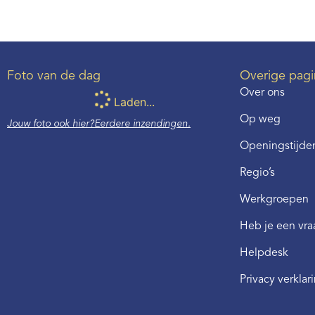
Foto van de dag
Overige pagi
Over ons
Laden...
Op weg
Jouw foto ook hier?
Eerdere inzendingen.
Openingstijden
Regio’s
Werkgroepen
Heb je een vr
Helpdesk
Privacy verklar