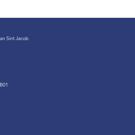
an Sint Jacob
.B01