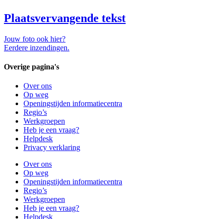
Plaatsvervangende tekst
Jouw foto ook hier?
Eerdere inzendingen.
Overige pagina's
Over ons
Op weg
Openingstijden informatiecentra
Regio’s
Werkgroepen
Heb je een vraag?
Helpdesk
Privacy verklaring
Over ons
Op weg
Openingstijden informatiecentra
Regio’s
Werkgroepen
Heb je een vraag?
Helpdesk