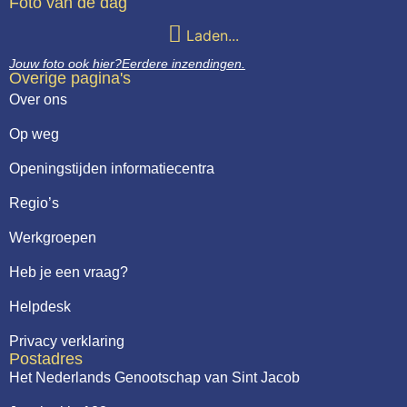
Foto van de dag
Webshop
Laden...
Contact
Jouw foto ook hier?
Eerdere inzendingen.
Overige pagina's
Over ons
Op weg
Openingstijden informatiecentra
Regio’s
Werkgroepen
Heb je een vraag?
Helpdesk
Privacy verklaring
Postadres
Het Nederlands Genootschap van Sint Jacob