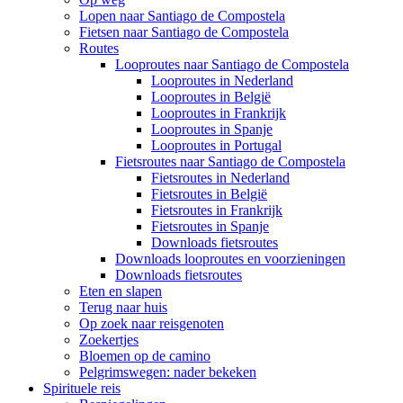
Lopen naar Santiago de Compostela
Fietsen naar Santiago de Compostela
Routes
Looproutes naar Santiago de Compostela
Looproutes in Nederland
Looproutes in België
Looproutes in Frankrijk
Looproutes in Spanje
Looproutes in Portugal
Fietsroutes naar Santiago de Compostela
Fietsroutes in Nederland
Fietsroutes in België
Fietsroutes in Frankrijk
Fietsroutes in Spanje
Downloads fietsroutes
Downloads looproutes en voorzieningen
Downloads fietsroutes
Eten en slapen
Terug naar huis
Op zoek naar reisgenoten
Zoekertjes
Bloemen op de camino
Pelgrimswegen: nader bekeken
Spirituele reis