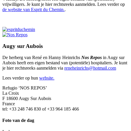
vrijwilligers. Je kunt je hier rechtsreeks aanmelden. Lees verder op
de website van Esprit du Chemin.
.
Augy sur Aubois
De herberg van René en Hanny Heinrichs
Nos Repos
in Augy sur
Aubois heeft een eigen bestand van (potentiële) hospitaliers. Je kunt
je hier rechtsreeks aanmelden via
reneheinrichs@hotmail.com
Lees verder op hun
website.
Refugio ‘NOS REPOS’
La Croix
F 18600 Augy Sur Aubois
France
tel: +33 248 746 830 of +33 964 185 466
Foto van de dag