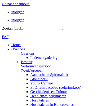
Ga naar de inhoud
inloggen
inloggen
Zoeken
FAQ
Home
Over ons
Over ons
Ledenvergadering
Bestuur
Vertrouwenspersoon
(Werk)groepen
Aandacht en Spiritualiteit
Bibliotheek
Young Camino
El Orfeón Jacobeo (pelgrimskoor)
Geschiedenis en Cultuur
Het nieuwe pelgrimeren
Hospitaleren
Hospitaleren in Roncesvalles