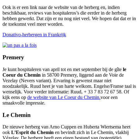
Ook is er een link naar de website van de herberg en, indien
beschikbaar, reviews van hospitaleros’s die eerder in de herberg
hebben gewerkt. Dat zijn er nu nog niet veel. We hopen dat dat er in
de toekomst veel meer worden.
Donativo-herbergen in Frankrijk
Premery
Je kunt hospitaleren van april tot en met september bij de gîte
le
Coeur du Chemin
in 58700 Premery, liggend aan de Voie de
Vezelay (Nevers variant). Ervaring is gewenst maar niet
noodzakelijk. Ruud heet je van harte welkom. Engelse/Franse taal is
wenselijk. Voor verder informatie: Ruud, + 33 7 83 72 67 58. Of
kijk eens op
de website van Le Coeur du Chemin.
voor een
smaakvolle impressie.
Le Chemin
De nieuwe herberg van Arno Cuppen en Huberta Wiertsema heet
ook
L’Esprit du Chemin
en bevindt zich in Le Chemin, vlakbij
Vézelay. De herberg heeft een eigen bestand van (potentiële)