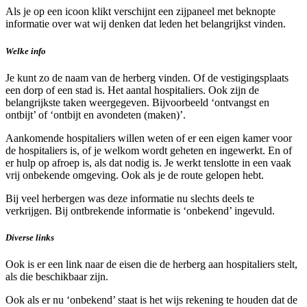
Als je op een icoon klikt verschijnt een zijpaneel met beknopte
informatie over wat wij denken dat leden het belangrijkst vinden.
Welke info
Je kunt zo de naam van de herberg vinden. Of de vestigingsplaats
een dorp of een stad is. Het aantal hospitaliers. Ook zijn de
belangrijkste taken weergegeven. Bijvoorbeeld ‘ontvangst en
ontbijt’ of ‘ontbijt en avondeten (maken)’.
Aankomende hospitaliers willen weten of er een eigen kamer voor
de hospitaliers is, of je welkom wordt geheten en ingewerkt. En of
er hulp op afroep is, als dat nodig is. Je werkt tenslotte in een vaak
vrij onbekende omgeving. Ook als je de route gelopen hebt.
Bij veel herbergen was deze informatie nu slechts deels te
verkrijgen. Bij ontbrekende informatie is ‘onbekend’ ingevuld.
Diverse links
Ook is er een link naar de eisen die de herberg aan hospitaliers stelt,
als die beschikbaar zijn.
Ook als er nu ‘onbekend’ staat is het wijs rekening te houden dat de