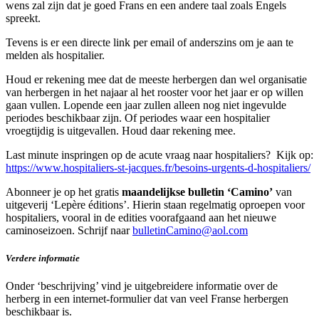
wens zal zijn dat je goed Frans en een andere taal zoals Engels
spreekt.
Tevens is er een directe link per email of anderszins om je aan te
melden als hospitalier.
Houd er rekening mee dat de meeste herbergen dan wel organisatie
van herbergen in het najaar al het rooster voor het jaar er op willen
gaan vullen. Lopende een jaar zullen alleen nog niet ingevulde
periodes beschikbaar zijn. Of periodes waar een hospitalier
vroegtijdig is uitgevallen. Houd daar rekening mee.
Last minute inspringen op de acute vraag naar hospitaliers? Kijk op:
https://www.hospitaliers-st-jacques.fr/besoins-urgents-d-hospitaliers/
Abonneer je op het gratis
maandelijkse bulletin ‘Camino’
van
uitgeverij ‘Lepère éditions’. Hierin staan regelmatig oproepen voor
hospitaliers, vooral in de edities voorafgaand aan het nieuwe
caminoseizoen. Schrijf naar
bulletinCamino@aol.com
Verdere informatie
Onder ‘beschrijving’ vind je uitgebreidere informatie over de
herberg in een internet-formulier dat van veel Franse herbergen
beschikbaar is.