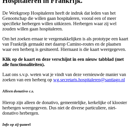
Hospitaleren in Frankrijk.
De Werkgroep Hospitaleren heeft de indruk dat leden van het
Genootschap die willen gaan hospitaleren, vooral een of meer
specifieke herbergen willen uitkiezen. Herbergen waar zij wel
zouden willen gaan hospitaleren.
Om het zoeken ernaar te vergemakkelijken is als prototype een kaart
van Frankrijk gemaakt met daarop Camino-routes en de plaatsen
waar een herberg is gesitueerd. Hiernaast is die kaart weergegeven.
Klik op de kaart en deze verschijnt in een nieuw tabblad (met
alle functionaliteiten).
Laat ons s.v.p. weten wat je vindt van deze vernieuwde manier van
zoeken van een herberg op
wg.secretaris.hospitaleren@santiago.nl
Alleen donativo c.s.
Hierop zijn alleen de donativo, gemeentelijke, kerkelijke of klooster
herbergen weergegeven. Dus niet de diverse particuliere, niet-
donativo herbergen.
Info op zij-
paneel