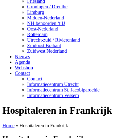
Friesland
Groningen / Drenthe
Limburg
Midden-Nederland
NH benoorden ‘t IJ
Oost-Nederland
Rotterdam
Utrecht-zuid / Rivierenland
Zuidoost Brabant
Zuidwest Nederland
Nieuws
Agenda
Webshop
Contact
Contact
Informatiecentrum Utrecht
Informatiecentrum St. Jacobiparochie
Informatiecentrum Vessem
Hospitaleren in Frankrijk
Home
»
Hospitaleren in Frankrijk