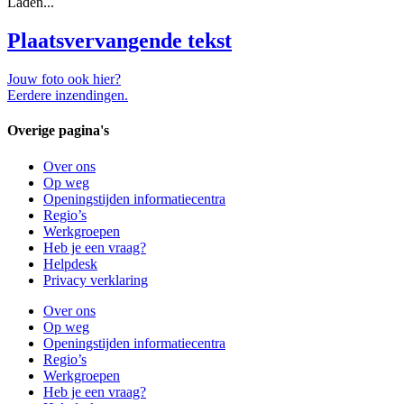
Laden...
Plaatsvervangende tekst
Jouw foto ook hier?
Eerdere inzendingen.
Overige pagina's
Over ons
Op weg
Openingstijden informatiecentra
Regio’s
Werkgroepen
Heb je een vraag?
Helpdesk
Privacy verklaring
Over ons
Op weg
Openingstijden informatiecentra
Regio’s
Werkgroepen
Heb je een vraag?