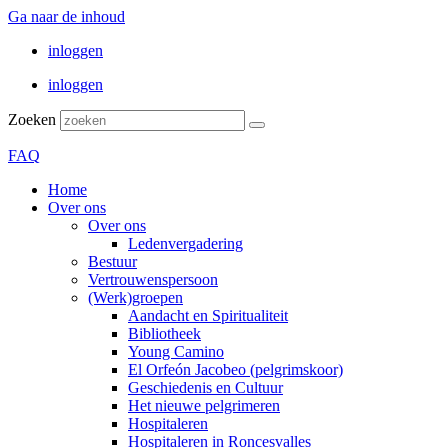
Ga naar de inhoud
inloggen
inloggen
Zoeken
FAQ
Home
Over ons
Over ons
Ledenvergadering
Bestuur
Vertrouwenspersoon
(Werk)groepen
Aandacht en Spiritualiteit
Bibliotheek
Young Camino
El Orfeón Jacobeo (pelgrimskoor)
Geschiedenis en Cultuur
Het nieuwe pelgrimeren
Hospitaleren
Hospitaleren in Roncesvalles