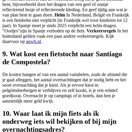
bent, bijvoorbeeld door het dragen van een geel of oranje
reflecterend hesje of reflecterende kleding. En geef tijdig aan wat je
van plan bent te gaan doen.
Helm
In Nederland, België en Frankrijk
is een fietshelm niet verplicht (in Frankrijk wel voor kinderen tot 12
jaar). In Spanje moet je sinds 2025 verplicht een helm dragen.
“Oortjes”zijn in Spanje verboden op de fiets.
Verkeersregels
In het
buitenland gelden vaak een paar andere verkeersregels. Kijk
daarvoor op
anwb.nl
.
9. Wat kost een fietstocht naar Santiago
de Compostela?
De kosten hangen af van een aantal variabelen, zoals de afstand die
je gaat afleggen, het aantal overnachtingen dat je nodig hebt en het
soort overnachting dat je kiest. Als je ervoor kiest in
pelgrimsherbergen te verblijven en zelf kookt, is je reis relatief
goedkoop. Overnacht je op campings of in hotels, dan ben je
aanzienlijk meer geld kwijt.
10. Waar laat ik mijn fiets als ik
onderweg iets wil bekijken of bij mijn
overnachtingsadres?