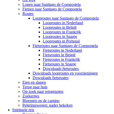
Lopen naar Santiago de Compostela
Fietsen naar Santiago de Compostela
Routes
Looproutes naar Santiago de Compostela
Looproutes in Nederland
Looproutes in België
Looproutes in Frankrijk
Looproutes in Spanje
Looproutes in Portugal
Fietsroutes naar Santiago de Compostela
Fietsroutes in Nederland
Fietsroutes in België
Fietsroutes in Frankrijk
Fietsroutes in Spanje
Downloads fietsroutes
Downloads looproutes en voorzieningen
Downloads fietsroutes
Eten en slapen
Terug naar huis
Op zoek naar reisgenoten
Zoekertjes
Bloemen op de camino
Pelgrimswegen: nader bekeken
Spirituele reis