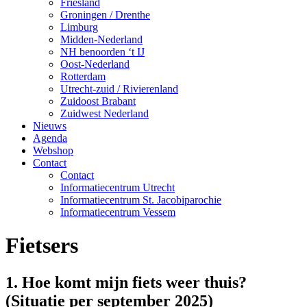
Friesland
Groningen / Drenthe
Limburg
Midden-Nederland
NH benoorden ‘t IJ
Oost-Nederland
Rotterdam
Utrecht-zuid / Rivierenland
Zuidoost Brabant
Zuidwest Nederland
Nieuws
Agenda
Webshop
Contact
Contact
Informatiecentrum Utrecht
Informatiecentrum St. Jacobiparochie
Informatiecentrum Vessem
Fietsers
1. Hoe komt mijn fiets weer thuis?
(Situatie per september 2025)