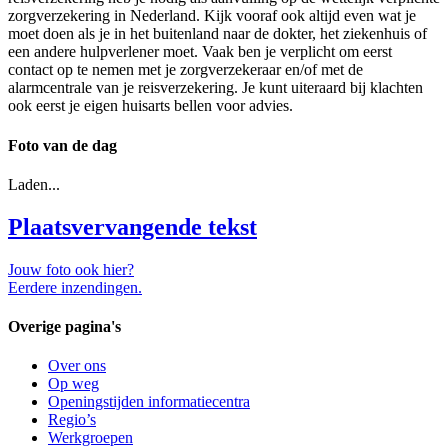
zorgverzekering in Nederland. Kijk vooraf ook altijd even wat je
moet doen als je in het buitenland naar de dokter, het ziekenhuis of
een andere hulpverlener moet. Vaak ben je verplicht om eerst
contact op te nemen met je zorgverzekeraar en/of met de
alarmcentrale van je reisverzekering. Je kunt uiteraard bij klachten
ook eerst je eigen huisarts bellen voor advies.
Foto van de dag
Laden...
Plaatsvervangende tekst
Jouw foto ook hier?
Eerdere inzendingen.
Overige pagina's
Over ons
Op weg
Openingstijden informatiecentra
Regio’s
Werkgroepen