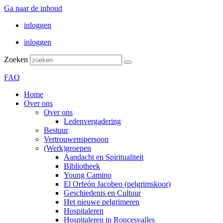
Ga naar de inhoud
inloggen
inloggen
Zoeken
FAQ
Home
Over ons
Over ons
Ledenvergadering
Bestuur
Vertrouwenspersoon
(Werk)groepen
Aandacht en Spiritualiteit
Bibliotheek
Young Camino
El Orfeón Jacobeo (pelgrimskoor)
Geschiedenis en Cultuur
Het nieuwe pelgrimeren
Hospitaleren
Hospitaleren in Roncesvalles