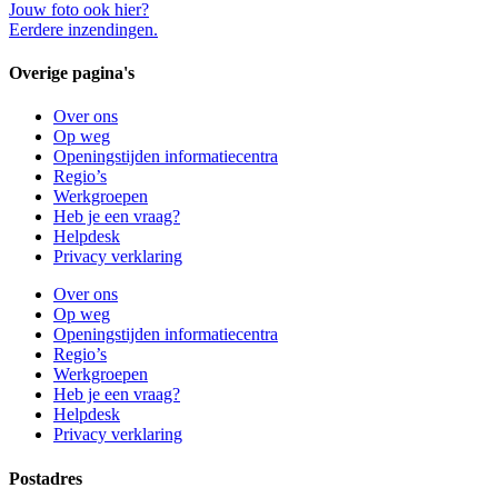
Jouw foto ook hier?
Eerdere inzendingen.
Overige pagina's
Over ons
Op weg
Openingstijden informatiecentra
Regio’s
Werkgroepen
Heb je een vraag?
Helpdesk
Privacy verklaring
Over ons
Op weg
Openingstijden informatiecentra
Regio’s
Werkgroepen
Heb je een vraag?
Helpdesk
Privacy verklaring
Postadres