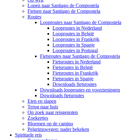
Lopen naar Santiago de Compostela
Fietsen naar Santiago de Compostela
Routes
Looproutes naar Santiago de Compostela
Looproutes in Nederland
Looproutes in België
Looproutes in Frankrijk
Looproutes in Spanje
Looproutes in Portugal
Fietsroutes naar Santiago de Compostela
Fietsroutes in Nederland
Fietsroutes in België
Fietsroutes in Frankrijk
Fietsroutes in Spanje
Downloads fietsroutes
Downloads looproutes en voorzieningen
Downloads fietsroutes
Eten en slapen
Terug naar huis
Op zoek naar reisgenoten
Zoekertjes
Bloemen op de camino
Pelgrimswegen: nader bekeken
Spirituele reis