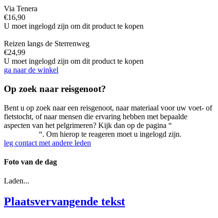
Via Tenera
€
16,90
U moet ingelogd zijn om dit product te kopen
Reizen langs de Sterrenweg
€
24,99
U moet ingelogd zijn om dit product te kopen
ga naar de winkel
Op zoek naar reisgenoot?
Bent u op zoek naar een reisgenoot, naar materiaal voor uw voet- of
fietstocht, of naar mensen die ervaring hebben met bepaalde
aspecten van het pelgrimeren? Kijk dan op de pagina “
Op zoek naar
reisgenoten
“. Om hierop te reageren moet u ingelogd zijn.
leg contact met andere leden
Foto van de dag
Laden...
Plaatsvervangende tekst