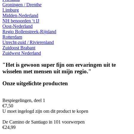
Groningen / Drenthe
Limburg
Midden-Nederland
NH benoorden ‘t IJ
Oost-Nederland
Regio Bollenstreek-Rijnland
Rotterdam
Utrecht-zuid / Rivierenland
Zuidoost Brabant
Zuidwest Nederland
"Het is gewoon super fijn om ervaringen uit te
wisselen met mensen uit mijn regio."
Onze uitgelichte producten
Bespiegelingen, deel 1
€
7,50
U moet ingelogd zijn om dit product te kopen
De Camino de Santiago in 101 voorwerpen
€
24,99