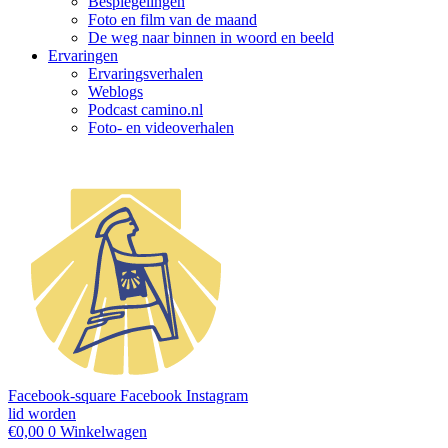
Bespiegelingen
Foto en film van de maand
De weg naar binnen in woord en beeld
Ervaringen
Ervaringsverhalen
Weblogs
Podcast camino.nl
Foto- en videoverhalen
Facebook-square
Facebook
Instagram
lid worden
€
0,00
0
Winkelwagen