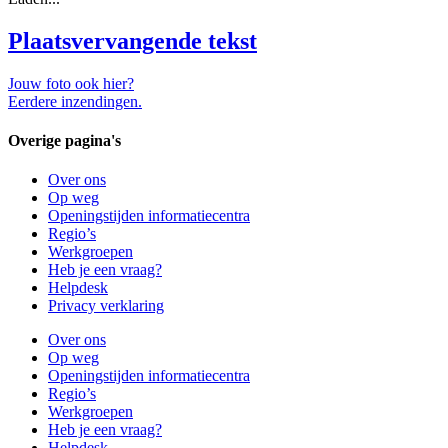
Plaatsvervangende tekst
Jouw foto ook hier?
Eerdere inzendingen.
Overige pagina's
Over ons
Op weg
Openingstijden informatiecentra
Regio’s
Werkgroepen
Heb je een vraag?
Helpdesk
Privacy verklaring
Over ons
Op weg
Openingstijden informatiecentra
Regio’s
Werkgroepen
Heb je een vraag?
Helpdesk