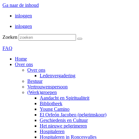
Ga naar de inhoud
inloggen
inloggen
Zoeken
FAQ
Home
Over ons
Over ons
Ledenvergadering
Bestuur
Vertrouwenspersoon
(Werk)groepen
Aandacht en Spiritualiteit
Bibliotheek
Young Camino
El Orfeón Jacobeo (pelgrimskoor)
Geschiedenis en Cultuur
Het nieuwe pelgrimeren
Hospitaleren
Hospitaleren in Roncesvalles