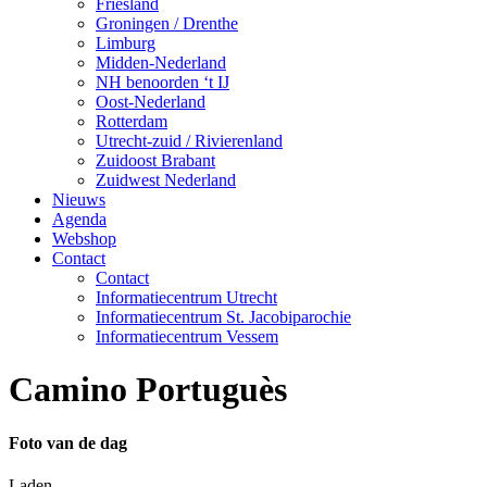
Friesland
Groningen / Drenthe
Limburg
Midden-Nederland
NH benoorden ‘t IJ
Oost-Nederland
Rotterdam
Utrecht-zuid / Rivierenland
Zuidoost Brabant
Zuidwest Nederland
Nieuws
Agenda
Webshop
Contact
Contact
Informatiecentrum Utrecht
Informatiecentrum St. Jacobiparochie
Informatiecentrum Vessem
Camino Portuguès
Foto van de dag
Laden...