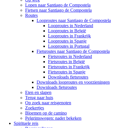
Lopen naar Santiago de Compostela
Fietsen naar Santiago de Compostela
Routes
Looproutes naar Santiago de Compostela
Looproutes in Nederland
Looproutes in België
Looproutes in Frankrijk
Looproutes in Spanje
Looproutes in Portugal
Fietsroutes naar Santiago de Compostela
Fietsroutes in Nederland
Fietsroutes in België
Fietsroutes in Frankrijk
Fietsroutes in Spanje
Downloads fietsroutes
Downloads looproutes en voorzieningen
Downloads fietsroutes
Eten en slapen
Terug naar huis
Op zoek naar reisgenoten
Zoekertjes
Bloemen op de camino
Pelgrimswegen: nader bekeken
Spirituele reis