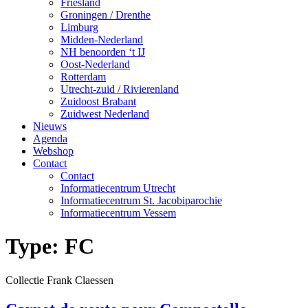
Friesland
Groningen / Drenthe
Limburg
Midden-Nederland
NH benoorden ‘t IJ
Oost-Nederland
Rotterdam
Utrecht-zuid / Rivierenland
Zuidoost Brabant
Zuidwest Nederland
Nieuws
Agenda
Webshop
Contact
Contact
Informatiecentrum Utrecht
Informatiecentrum St. Jacobiparochie
Informatiecentrum Vessem
Type:
FC
Collectie Frank Claessen