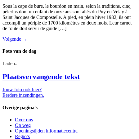
Sous la cape de bure, le bourdon en main, selon la traditions, cinq
pélerins dont un enfant de onze ans sont allés du Puy en Velay à
Saint-Jacques de Compostelle. A pied, en plein hiver 1982, ils ont
accompli un périple de 1700 kilomètres en deux mois. Leur carnet
de route doit servir de guide […]
Volgende
→
Foto van de dag
Laden...
Plaatsvervangende tekst
Jouw foto ook hier?
Eerdere inzendingen.
Overige pagina's
Over ons
Op weg
Openingstijden informatiecentra
Regio’s