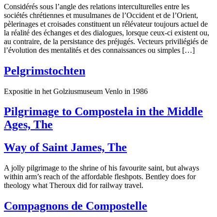
Considérés sous l’angle des relations interculturelles entre les
sociétés chrétiennes et musulmanes de l’Occident et de l’Orient,
pèlerinages et croisades constituent un rélévateur toujours actuel de
la réalité des échanges et des dialogues, lorsque ceux-ci existent ou,
au contraire, de la persistance des préjugés. Vecteurs priviliégiés de
l’évolution des mentalités et des connaissances ou simples […]
Pelgrimstochten
Expositie in het Golziusmuseum Venlo in 1986
Pilgrimage to Compostela in the Middle
Ages, The
Way of Saint James, The
A jolly pilgrimage to the shrine of his favourite saint, but always
within arm’s reach of the affordable fleshpots. Bentley does for
theology what Theroux did for railway travel.
Compagnons de Compostelle