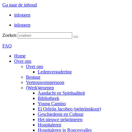
Ga naar de inhoud
inloggen
inloggen
Zoeken
FAQ
Home
Over ons
Over ons
Ledenvergadering
Bestuur
Vertrouwenspersoon
(Werk)groepen
Aandacht en Spiritualiteit
Bibliotheek
Young Camino
El Orfeón Jacobeo (pelgrimskoor)
Geschiedenis en Cultuur
Het nieuwe pelgrimeren
Hospitaleren
Hospitaleren in Roncesvalles