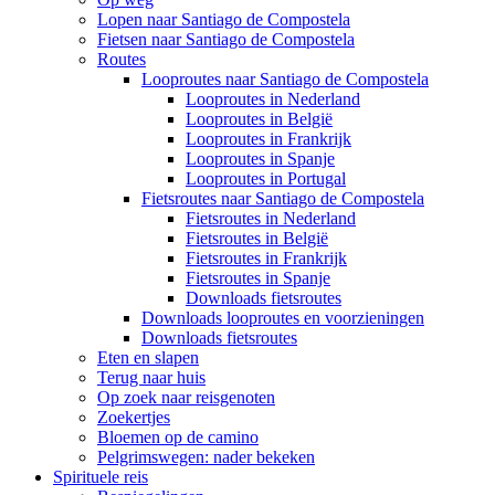
Lopen naar Santiago de Compostela
Fietsen naar Santiago de Compostela
Routes
Looproutes naar Santiago de Compostela
Looproutes in Nederland
Looproutes in België
Looproutes in Frankrijk
Looproutes in Spanje
Looproutes in Portugal
Fietsroutes naar Santiago de Compostela
Fietsroutes in Nederland
Fietsroutes in België
Fietsroutes in Frankrijk
Fietsroutes in Spanje
Downloads fietsroutes
Downloads looproutes en voorzieningen
Downloads fietsroutes
Eten en slapen
Terug naar huis
Op zoek naar reisgenoten
Zoekertjes
Bloemen op de camino
Pelgrimswegen: nader bekeken
Spirituele reis