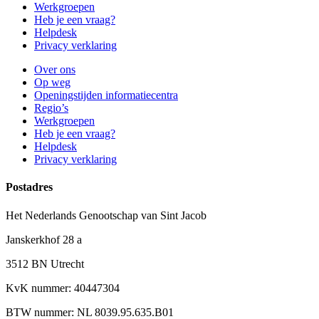
Werkgroepen
Heb je een vraag?
Helpdesk
Privacy verklaring
Over ons
Op weg
Openingstijden informatiecentra
Regio’s
Werkgroepen
Heb je een vraag?
Helpdesk
Privacy verklaring
Postadres
Het Nederlands Genootschap van Sint Jacob
Janskerkhof 28 a
3512 BN Utrecht
KvK nummer: 40447304
BTW nummer: NL 8039.95.635.B01