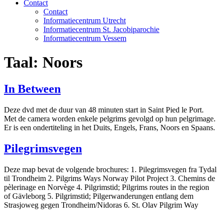
Contact
Contact
Informatiecentrum Utrecht
Informatiecentrum St. Jacobiparochie
Informatiecentrum Vessem
Taal:
Noors
In Between
Deze dvd met de duur van 48 minuten start in Saint Pied le Port.
Met de camera worden enkele pelgrims gevolgd op hun pelgrimage.
Er is een ondertiteling in het Duits, Engels, Frans, Noors en Spaans.
Pilegrimsvegen
Deze map bevat de volgende brochures: 1. Pilegrimsvegen fra Tydal
til Trondheim 2. Pilgrims Ways Norway Pilot Project 3. Chemins de
pèlerinage en Norvège 4. Pilgrimstid; Pilgrims routes in the region
of Gävleborg 5. Pilgrimstid; Pilgerwanderungen entlang dem
Strasjoweg gegen Trondheim/Nidoras 6. St. Olav Pilgrim Way