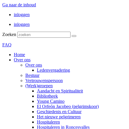
Ga naar de inhoud
inloggen
inloggen
Zoeken
FAQ
Home
Over ons
Over ons
Ledenvergadering
Bestuur
Vertrouwenspersoon
(Werk)groepen
Aandacht en Spiritualiteit
Bibliotheek
Young Camino
El Orfeón Jacobeo (pelgrimskoor)
Geschiedenis en Cultuur
Het nieuwe pelgrimeren
Hospitaleren
Hospitaleren in Roncesvalles