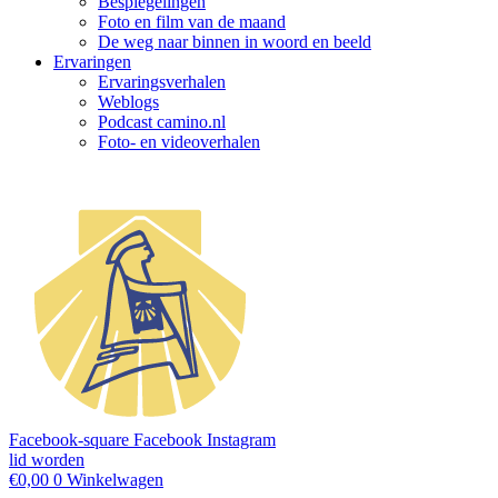
Bespiegelingen
Foto en film van de maand
De weg naar binnen in woord en beeld
Ervaringen
Ervaringsverhalen
Weblogs
Podcast camino.nl
Foto- en videoverhalen
Facebook-square
Facebook
Instagram
lid worden
€
0,00
0
Winkelwagen