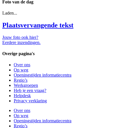
Foto van de dag
Laden...
Plaatsvervangende tekst
Jouw foto ook hier?
Eerdere inzendingen.
Overige pagina's
Over ons
Op weg
Openingstijden informatiecentra
Regio’s
Werkgroepen
Heb je een vraag?
Helpdesk
Privacy verklaring
Over ons
Op weg
Openingstijden informatiecentra
Regio’s