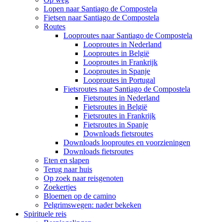
Lopen naar Santiago de Compostela
Fietsen naar Santiago de Compostela
Routes
Looproutes naar Santiago de Compostela
Looproutes in Nederland
Looproutes in België
Looproutes in Frankrijk
Looproutes in Spanje
Looproutes in Portugal
Fietsroutes naar Santiago de Compostela
Fietsroutes in Nederland
Fietsroutes in België
Fietsroutes in Frankrijk
Fietsroutes in Spanje
Downloads fietsroutes
Downloads looproutes en voorzieningen
Downloads fietsroutes
Eten en slapen
Terug naar huis
Op zoek naar reisgenoten
Zoekertjes
Bloemen op de camino
Pelgrimswegen: nader bekeken
Spirituele reis