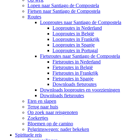
Lopen naar Santiago de Compostela
Fietsen naar Santiago de Compostela
Routes
Looproutes naar Santiago de Compostela
Looproutes in Nederland
Looproutes in België
Looproutes in Frankrijk
Looproutes in Spanje
Looproutes in Portugal
Fietsroutes naar Santiago de Compostela
Fietsroutes in Nederland
Fietsroutes in België
Fietsroutes in Frankrijk
Fietsroutes in Spanje
Downloads fietsroutes
Downloads looproutes en voorzieningen
Downloads fietsroutes
Eten en slapen
Terug naar huis
Op zoek naar reisgenoten
Zoekertjes
Bloemen op de camino
Pelgrimswegen: nader bekeken
Spirituele reis