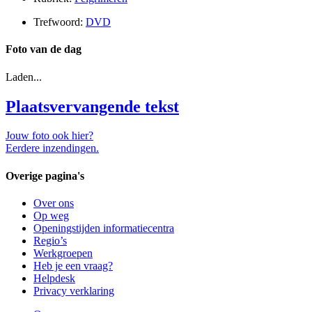
Trefwoord:
DVD
Foto van de dag
Laden...
Plaatsvervangende tekst
Jouw foto ook hier?
Eerdere inzendingen.
Overige pagina's
Over ons
Op weg
Openingstijden informatiecentra
Regio’s
Werkgroepen
Heb je een vraag?
Helpdesk
Privacy verklaring