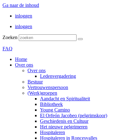
Ga naar de inhoud
inloggen
inloggen
Zoeken
FAQ
Home
Over ons
Over ons
Ledenvergadering
Bestuur
Vertrouwenspersoon
(Werk)groepen
Aandacht en Spiritualiteit
Bibliotheek
Young Camino
El Orfeón Jacobeo (pelgrimskoor)
Geschiedenis en Cultuur
Het nieuwe pelgrimeren
Hospitaleren
Hospitaleren in Roncesvalles