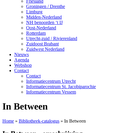
Friesland
Groningen / Drenthe
Limburg
Midden-Nederland
NH benoorden ‘t IJ
Oost-Nederland
Rotterdam
Utrecht-zuid / Rivierenland
Zuidoost Brabant
Zuidwest Nederland
Nieuws
Agenda
Webshop
Contact
Contact
Informatiecentrum Utrecht
Informatiecentrum St. Jacobiparochie
Informatiecentrum Vessem
In Between
Home
»
Bibliotheek-catalogus
»
In Between