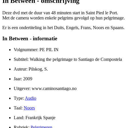
In Between - omschrijving
Deze dvd met de duur van 48 minuten start in Saint Pied le Port.
Met de camera worden enkele pelgrims gevolgd op hun pelgrimage.
Er is een ondertiteling in het Duits, Engels, Frans, Noors en Spaans.
In Between - informatie
Volgnummer: PE PIL IN
Subtitel: Walking the pelgrimage to Santiago de Compostela
Auteur: Pilskog, S.
Jaar: 2009
Uitgever: www.caminosantiago.no
Type:
Audio
Taal:
Noors
Land: Frankrijk Spanje
Rubriek:
Pelgrimeren