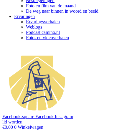
Bespiegelingen
Foto en film van de maand
De weg naar binnen in woord en beeld
Ervaringen
Ervaringsverhalen
Weblogs
Podcast camino.nl
Foto- en videoverhalen
Facebook-square
Facebook
Instagram
lid worden
€
0,00
0
Winkelwagen