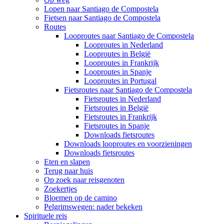
Lopen naar Santiago de Compostela
Fietsen naar Santiago de Compostela
Routes
Looproutes naar Santiago de Compostela
Looproutes in Nederland
Looproutes in België
Looproutes in Frankrijk
Looproutes in Spanje
Looproutes in Portugal
Fietsroutes naar Santiago de Compostela
Fietsroutes in Nederland
Fietsroutes in België
Fietsroutes in Frankrijk
Fietsroutes in Spanje
Downloads fietsroutes
Downloads looproutes en voorzieningen
Downloads fietsroutes
Eten en slapen
Terug naar huis
Op zoek naar reisgenoten
Zoekertjes
Bloemen op de camino
Pelgrimswegen: nader bekeken
Spirituele reis