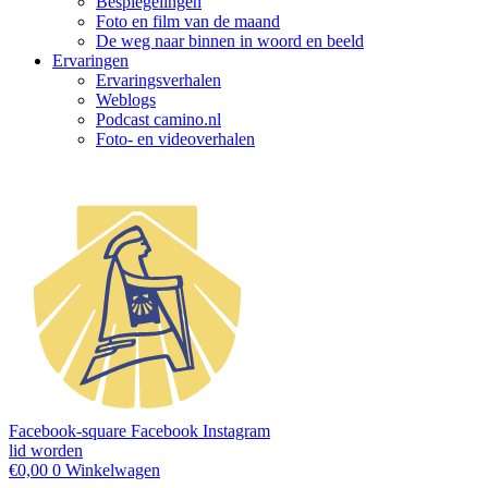
Bespiegelingen
Foto en film van de maand
De weg naar binnen in woord en beeld
Ervaringen
Ervaringsverhalen
Weblogs
Podcast camino.nl
Foto- en videoverhalen
Facebook-square
Facebook
Instagram
lid worden
€
0,00
0
Winkelwagen