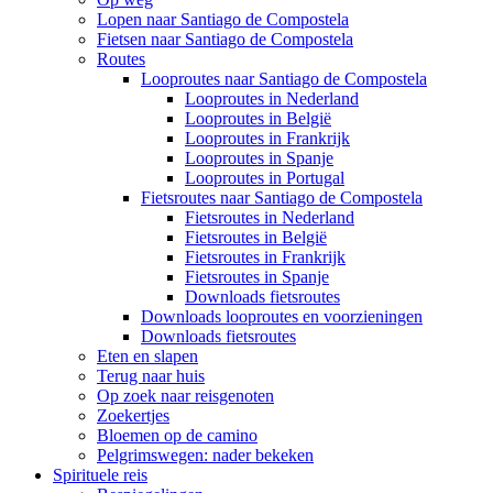
Lopen naar Santiago de Compostela
Fietsen naar Santiago de Compostela
Routes
Looproutes naar Santiago de Compostela
Looproutes in Nederland
Looproutes in België
Looproutes in Frankrijk
Looproutes in Spanje
Looproutes in Portugal
Fietsroutes naar Santiago de Compostela
Fietsroutes in Nederland
Fietsroutes in België
Fietsroutes in Frankrijk
Fietsroutes in Spanje
Downloads fietsroutes
Downloads looproutes en voorzieningen
Downloads fietsroutes
Eten en slapen
Terug naar huis
Op zoek naar reisgenoten
Zoekertjes
Bloemen op de camino
Pelgrimswegen: nader bekeken
Spirituele reis