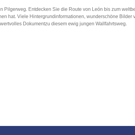
n Pilgerweg. Entdecken Sie die Route von León bis zum weltb
en hat. Viele Hintergrundinformationen, wunderschöne Bilder 
n wertvolles Dokumentzu diesem ewig jungen Wallfahrtsweg.