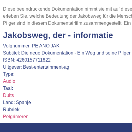
Diese beeindruckende Dokumentation nimmt sie mit auf diese
erleben Sie, welche Bedeutung der Jakobsweg für die Mensch
Pilger sind in diesem Dokumentairfilm zusammengestellt. Ei
Jakobsweg, der - informatie
Volgnummer: PE ANO JAK
Subtitel: Die neue Dokumentation - Ein Weg und seine Pilger
ISBN: 4260157711822
Uitgever: Best-entertainment-ag
Type:
Audio
Taal:
Duits
Land: Spanje
Rubriek:
Pelgrimeren