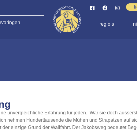
l
rvaringen
regio’s
n
ing
ne unvergleichliche Erfahrung für jeden. War sie doch äusserst 
lich nehmen Hunderttausende die Mühen und Strapatzen auf sic
cht der einzige Grund der Wallfahrt. Der Jakobsweg bedeutet Bege