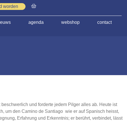
id worden
ieuws
agenda
webshop
contact
beschwerlich und forderte jedem Pilger alles ab. Heute ist
h, um den Camino de Santiago wie er auf Spanisch heisst,
gnung, Erfahrung und Erkenntnis; er berührt, verbindet, lässt