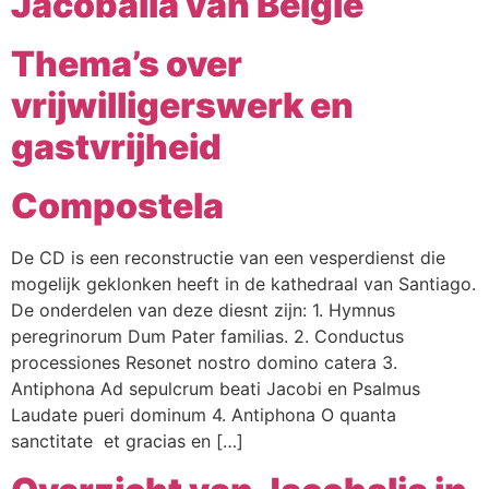
Jacobalia van België
Webshop
Thema’s over
Contact
vrijwilligerswerk en
gastvrijheid
Compostela
De CD is een reconstructie van een vesperdienst die
mogelijk geklonken heeft in de kathedraal van Santiago.
De onderdelen van deze diesnt zijn: 1. Hymnus
peregrinorum Dum Pater familias. 2. Conductus
processiones Resonet nostro domino catera 3.
Antiphona Ad sepulcrum beati Jacobi en Psalmus
Laudate pueri dominum 4. Antiphona O quanta
sanctitate et gracias en […]