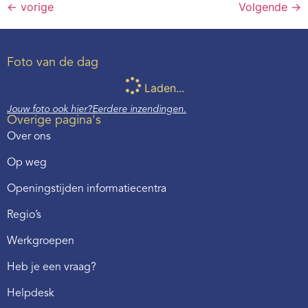
←
vorige
Volgende
→
Foto van de dag
Laden...
Jouw foto ook hier?
Eerdere inzendingen.
Overige pagina's
Over ons
Op weg
Openingstijden informatiecentra
Regio’s
Werkgroepen
Heb je een vraag?
Helpdesk