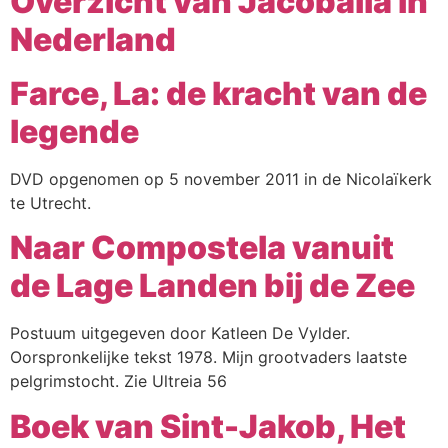
Overzicht van Jacobalia in
Nederland
Farce, La: de kracht van de
legende
DVD opgenomen op 5 november 2011 in de Nicolaïkerk
te Utrecht.
Naar Compostela vanuit
de Lage Landen bij de Zee
Postuum uitgegeven door Katleen De Vylder.
Oorspronkelijke tekst 1978. Mijn grootvaders laatste
pelgrimstocht. Zie Ultreia 56
Boek van Sint-Jakob, Het