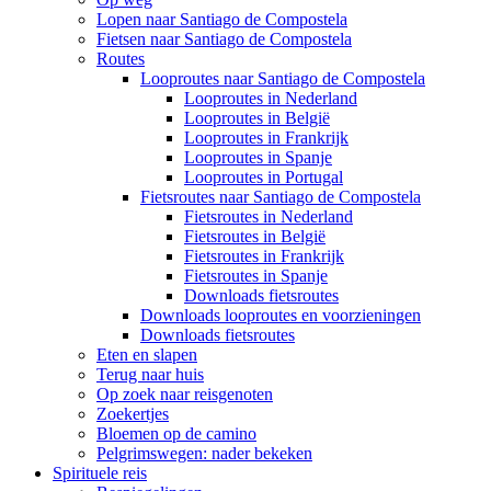
Lopen naar Santiago de Compostela
Fietsen naar Santiago de Compostela
Routes
Looproutes naar Santiago de Compostela
Looproutes in Nederland
Looproutes in België
Looproutes in Frankrijk
Looproutes in Spanje
Looproutes in Portugal
Fietsroutes naar Santiago de Compostela
Fietsroutes in Nederland
Fietsroutes in België
Fietsroutes in Frankrijk
Fietsroutes in Spanje
Downloads fietsroutes
Downloads looproutes en voorzieningen
Downloads fietsroutes
Eten en slapen
Terug naar huis
Op zoek naar reisgenoten
Zoekertjes
Bloemen op de camino
Pelgrimswegen: nader bekeken
Spirituele reis