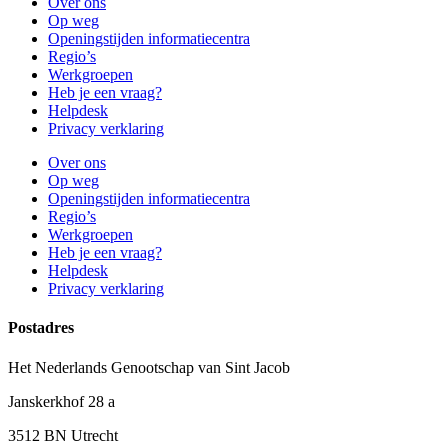
Over ons
Op weg
Openingstijden informatiecentra
Regio’s
Werkgroepen
Heb je een vraag?
Helpdesk
Privacy verklaring
Over ons
Op weg
Openingstijden informatiecentra
Regio’s
Werkgroepen
Heb je een vraag?
Helpdesk
Privacy verklaring
Postadres
Het Nederlands Genootschap van Sint Jacob
Janskerkhof 28 a
3512 BN Utrecht