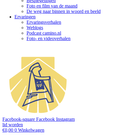
Bespiegelingen
Foto en film van de maand
De weg naar binnen in woord en beeld
Ervaringen
Ervaringsverhalen
Weblogs
Podcast camino.nl
Foto- en videoverhalen
Facebook-square
Facebook
Instagram
lid worden
€
0,00
0
Winkelwagen