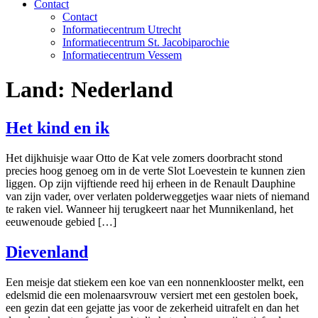
Contact
Contact
Informatiecentrum Utrecht
Informatiecentrum St. Jacobiparochie
Informatiecentrum Vessem
Land:
Nederland
Het kind en ik
Het dijkhuisje waar Otto de Kat vele zomers doorbracht stond
precies hoog genoeg om in de verte Slot Loevestein te kunnen zien
liggen. Op zijn vijftiende reed hij erheen in de Renault Dauphine
van zijn vader, over verlaten polderweggetjes waar niets of niemand
te raken viel. Wanneer hij terugkeert naar het Munnikenland, het
eeuwenoude gebied […]
Dievenland
Een meisje dat stiekem een koe van een nonnenklooster melkt, een
edelsmid die een molenaarsvrouw versiert met een gestolen boek,
een gezin dat een gejatte jas voor de zekerheid uitrafelt en dan het