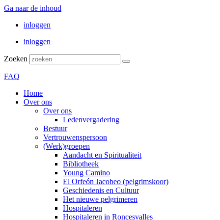
Ga naar de inhoud
inloggen
inloggen
Zoeken
FAQ
Home
Over ons
Over ons
Ledenvergadering
Bestuur
Vertrouwenspersoon
(Werk)groepen
Aandacht en Spiritualiteit
Bibliotheek
Young Camino
El Orfeón Jacobeo (pelgrimskoor)
Geschiedenis en Cultuur
Het nieuwe pelgrimeren
Hospitaleren
Hospitaleren in Roncesvalles