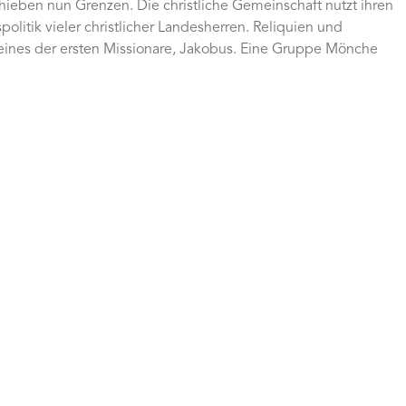
chieben nun Grenzen. Die christliche Gemeinschaft nutzt ihren
litik vieler christlicher Landesherren. Reliquien und
b eines der ersten Missionare, Jakobus. Eine Gruppe Mönche