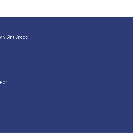
an Sint Jacob
.B01