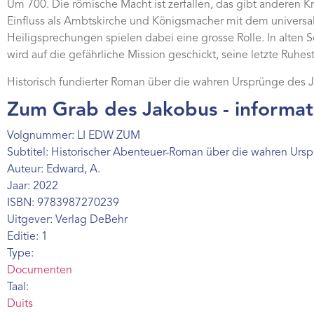
Um 700. Die römische Macht ist zerfallen, das gibt anderen K
Einfluss als Ambtskirche und Königsmacher mit dem universale
Heiligsprechungen spielen dabei eine grosse Rolle. In alten 
wird auf die gefährliche Mission geschickt, seine letzte Ruhest
Historisch fundierter Roman über die wahren Ursprünge des 
Zum Grab des Jakobus - informat
Volgnummer: LI EDW ZUM
Subtitel: Historischer Abenteuer-Roman über die wahren Ur
Auteur: Edward, A.
Jaar: 2022
ISBN: 9783987270239
Uitgever: Verlag DeBehr
Editie: 1
Type:
Documenten
Taal:
Duits