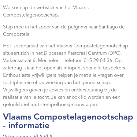
Webshop
Welkom op de webstek van het Vlaams
Compostelagenootschap.
Contact
Stap mee in het spoor van de pelgrims naar Santiago de
Compostela.
Het secretariaat van het Vlaams Compostelagenootschap
situeert zich in het Diocesaan Pastoraal Centrum (DPC),
Varkensstraat 6, Mechelen – telefoon 015 29 84 36. Op
zaterdag staat het open als infopunt voor alle bezoekers.
Enthousiaste vrijwilligers helpen je met alle vragen over
tochtplannen of de werking van het genootschap.
Vrijwilligers geven je advies en ondersteuning bij de
realisatie van je tocht. Je kan er ook lid worden en een
geloofsbrief met stempelboekje aanvragen.
Vlaams Compostelagenootschap
- informatie
Volgnummer: VLA VLA