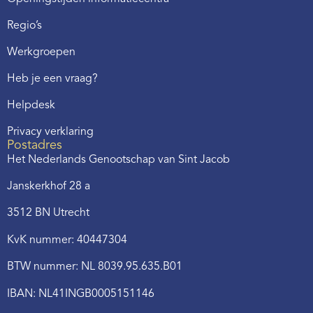
Regio’s
Werkgroepen
Heb je een vraag?
Helpdesk
Privacy verklaring
Postadres
Het Nederlands Genootschap van Sint Jacob
Janskerkhof 28 a
3512 BN Utrecht
KvK nummer: 40447304
BTW nummer: NL 8039.95.635.B01
IBAN: NL41INGB0005151146