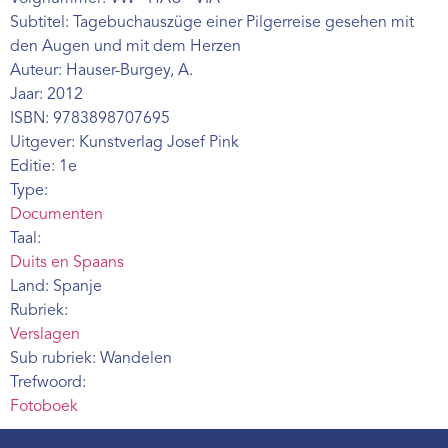
Webshop
Subtitel: Tagebuchauszüge einer Pilgerreise gesehen mit
den Augen und mit dem Herzen
Contact
Auteur: Hauser-Burgey, A.
Jaar: 2012
ISBN: 9783898707695
Uitgever: Kunstverlag Josef Pink
Editie: 1e
Type:
Documenten
Taal:
Duits en Spaans
Land: Spanje
Rubriek:
Verslagen
Sub rubriek: Wandelen
Trefwoord:
Fotoboek