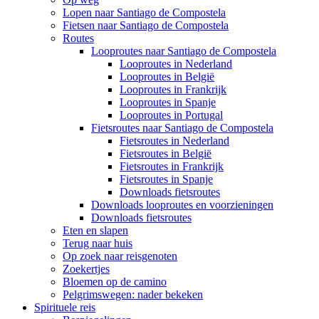
Lopen naar Santiago de Compostela
Fietsen naar Santiago de Compostela
Routes
Looproutes naar Santiago de Compostela
Looproutes in Nederland
Looproutes in België
Looproutes in Frankrijk
Looproutes in Spanje
Looproutes in Portugal
Fietsroutes naar Santiago de Compostela
Fietsroutes in Nederland
Fietsroutes in België
Fietsroutes in Frankrijk
Fietsroutes in Spanje
Downloads fietsroutes
Downloads looproutes en voorzieningen
Downloads fietsroutes
Eten en slapen
Terug naar huis
Op zoek naar reisgenoten
Zoekertjes
Bloemen op de camino
Pelgrimswegen: nader bekeken
Spirituele reis