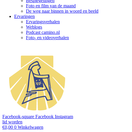
Bespiegelingen
Foto en film van de maand
De weg naar binnen in woord en beeld
Ervaringen
Ervaringsverhalen
Weblogs
Podcast camino.nl
Foto- en videoverhalen
Facebook-square
Facebook
Instagram
lid worden
€
0,00
0
Winkelwagen