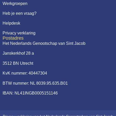
Werkgroepen
Heb je een vraag?
Helpdesk
Privacy verklaring
Postadres
Het Nederlands Genootschap van Sint Jacob
Janskerkhof 28 a
3512 BN Utrecht
KvK nummer: 40447304
BTW nummer: NL 8039.95.635.B01
IBAN: NL41INGB0005151146