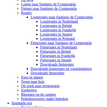
Lopen naar Santiago de Compostela
Fietsen naar Santiago de Compostela
Routes
Looproutes naar Santiago de Compostela
Looproutes in Nederland
Looproutes in België
Looproutes in Frankrijk
Looproutes in Spanje
Looproutes in Portugal
Fietsroutes naar Santiago de Compostela
Fietsroutes in Nederland
Fietsroutes in België
Fietsroutes in Frankrijk
Fietsroutes in Spanje
Downloads fietsroutes
Downloads looproutes en voorzieningen
Downloads fietsroutes
Eten en slapen
Terug naar huis
Op zoek naar reisgenoten
Zoekertjes
Bloemen op de camino
Pelgrimswegen: nader bekeken
Spirituele reis