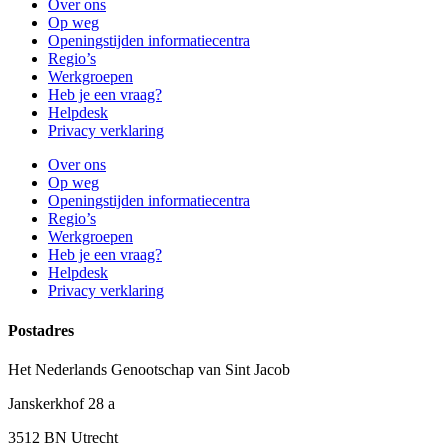
Over ons
Op weg
Openingstijden informatiecentra
Regio’s
Werkgroepen
Heb je een vraag?
Helpdesk
Privacy verklaring
Over ons
Op weg
Openingstijden informatiecentra
Regio’s
Werkgroepen
Heb je een vraag?
Helpdesk
Privacy verklaring
Postadres
Het Nederlands Genootschap van Sint Jacob
Janskerkhof 28 a
3512 BN Utrecht