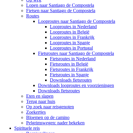
Lopen naar Santiago de Compostela
Fietsen naar Santiago de Compostela
Routes
Looproutes naar Santiago de Compostela
Looproutes in Nederland
Looproutes in België
Looproutes in Frankrijk
Looproutes in Spanje
Looproutes in Portugal
Fietsroutes naar Santiago de Compostela
Fietsroutes in Nederland
Fietsroutes in België
Fietsroutes in Frankrijk
Fietsroutes in Spanje
Downloads fietsroutes
Downloads looproutes en voorzieningen
Downloads fietsroutes
Eten en slapen
Terug naar huis
Op zoek naar reisgenoten
Zoekertjes
Bloemen op de camino
Pelgrimswegen: nader bekeken
Spirituele reis