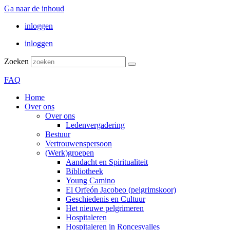
Ga naar de inhoud
inloggen
inloggen
Zoeken
FAQ
Home
Over ons
Over ons
Ledenvergadering
Bestuur
Vertrouwenspersoon
(Werk)groepen
Aandacht en Spiritualiteit
Bibliotheek
Young Camino
El Orfeón Jacobeo (pelgrimskoor)
Geschiedenis en Cultuur
Het nieuwe pelgrimeren
Hospitaleren
Hospitaleren in Roncesvalles