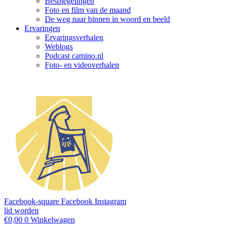
Bespiegelingen
Foto en film van de maand
De weg naar binnen in woord en beeld
Ervaringen
Ervaringsverhalen
Weblogs
Podcast camino.nl
Foto- en videoverhalen
Facebook-square
Facebook
Instagram
lid worden
€
0,00
0
Winkelwagen