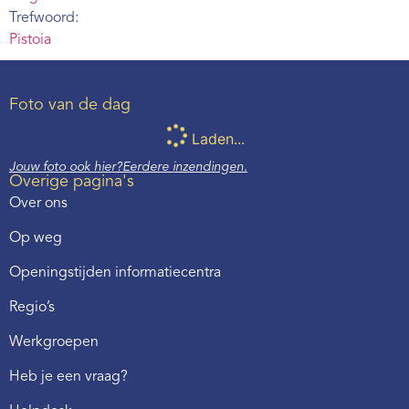
Trefwoord:
Pistoia
Foto van de dag
Laden...
Jouw foto ook hier?
Eerdere inzendingen.
Overige pagina's
Over ons
Op weg
Openingstijden informatiecentra
Regio’s
Werkgroepen
Heb je een vraag?