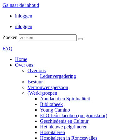
Ga naar de inhoud
inloggen
inloggen
Zoeken
FAQ
Home
Over ons
Over ons
Ledenvergadering
Bestuur
Vertrouwenspersoon
(Werk)groepen
Aandacht en Spiritualiteit
Bibliotheek
Young Camino
El Orfeón Jacobeo (pelgrimskoor)
Geschiedenis en Cultuur
Het nieuwe pelgrimeren
Hospitaleren
Hospitaleren in Roncesvalles