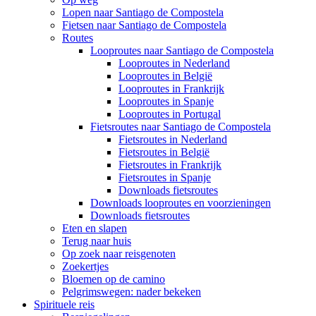
Lopen naar Santiago de Compostela
Fietsen naar Santiago de Compostela
Routes
Looproutes naar Santiago de Compostela
Looproutes in Nederland
Looproutes in België
Looproutes in Frankrijk
Looproutes in Spanje
Looproutes in Portugal
Fietsroutes naar Santiago de Compostela
Fietsroutes in Nederland
Fietsroutes in België
Fietsroutes in Frankrijk
Fietsroutes in Spanje
Downloads fietsroutes
Downloads looproutes en voorzieningen
Downloads fietsroutes
Eten en slapen
Terug naar huis
Op zoek naar reisgenoten
Zoekertjes
Bloemen op de camino
Pelgrimswegen: nader bekeken
Spirituele reis