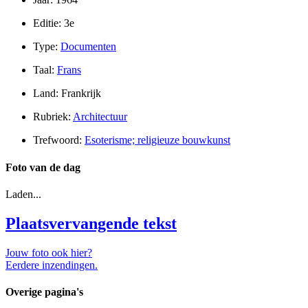
Editie: 3e
Type:
Documenten
Taal:
Frans
Land: Frankrijk
Rubriek:
Architectuur
Trefwoord:
Esoterisme; religieuze bouwkunst
Foto van de dag
Laden...
Plaatsvervangende tekst
Jouw foto ook hier?
Eerdere inzendingen.
Overige pagina's