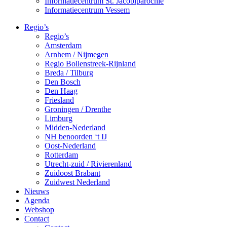
Informatiecentrum St. Jacobiparochie
Informatiecentrum Vessem
Regio’s
Regio’s
Amsterdam
Arnhem / Nijmegen
Regio Bollenstreek-Rijnland
Breda / Tilburg
Den Bosch
Den Haag
Friesland
Groningen / Drenthe
Limburg
Midden-Nederland
NH benoorden ‘t IJ
Oost-Nederland
Rotterdam
Utrecht-zuid / Rivierenland
Zuidoost Brabant
Zuidwest Nederland
Nieuws
Agenda
Webshop
Contact