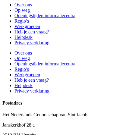
Over ons
Op weg
Openingstijden informatiecentra
Regio’s
Werkgroepen
Heb je een vraag?
Helpdesk
Privacy verklaring
Over ons
Op weg
Openingstijden informatiecentra
Regio’s
Werkgroepen
Heb je een vraag?
Helpdesk
Privacy verklaring
Postadres
Het Nederlands Genootschap van Sint Jacob
Janskerkhof 28 a