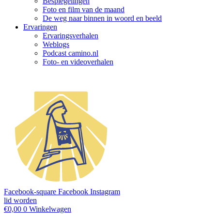
Bespiegelingen
Foto en film van de maand
De weg naar binnen in woord en beeld
Ervaringen
Ervaringsverhalen
Weblogs
Podcast camino.nl
Foto- en videoverhalen
Facebook-square
Facebook
Instagram
lid worden
€
0,00
0
Winkelwagen