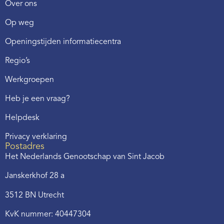
Over ons
Op weg
Openingstijden informatiecentra
Regio’s
Werkgroepen
Heb je een vraag?
Helpdesk
Privacy verklaring
Postadres
Het Nederlands Genootschap van Sint Jacob
Janskerkhof 28 a
3512 BN Utrecht
KvK nummer: 40447304