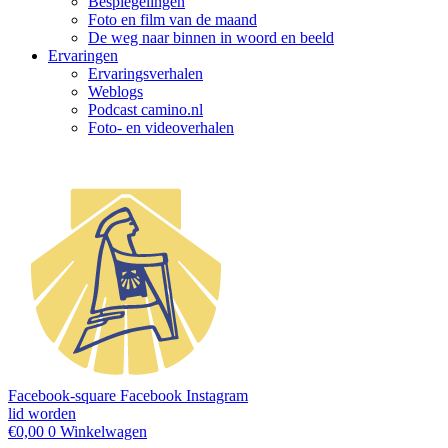
Bespiegelingen
Foto en film van de maand
De weg naar binnen in woord en beeld
Ervaringen
Ervaringsverhalen
Weblogs
Podcast camino.nl
Foto- en videoverhalen
Facebook-square
Facebook
Instagram
lid worden
€
0,00
0
Winkelwagen