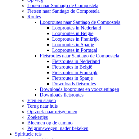
Lopen naar Santiago de Compostela
Fietsen naar Santiago de Compostela
Routes
Looproutes naar Santiago de Compostela
Looproutes in Nederland
Looproutes in België
Looproutes in Frankrijk
Looproutes in Spanje
Looproutes in Portugal
Fietsroutes naar Santiago de Compostela
Fietsroutes in Nederland
Fietsroutes in België
Fietsroutes in Frankrijk
Fietsroutes in Spanje
Downloads fietsroutes
Downloads looproutes en voorzieningen
Downloads fietsroutes
Eten en slapen
Terug naar huis
Op zoek naar reisgenoten
Zoekertjes
Bloemen op de camino
Pelgrimswegen: nader bekeken
Spirituele reis