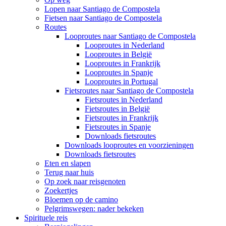
Lopen naar Santiago de Compostela
Fietsen naar Santiago de Compostela
Routes
Looproutes naar Santiago de Compostela
Looproutes in Nederland
Looproutes in België
Looproutes in Frankrijk
Looproutes in Spanje
Looproutes in Portugal
Fietsroutes naar Santiago de Compostela
Fietsroutes in Nederland
Fietsroutes in België
Fietsroutes in Frankrijk
Fietsroutes in Spanje
Downloads fietsroutes
Downloads looproutes en voorzieningen
Downloads fietsroutes
Eten en slapen
Terug naar huis
Op zoek naar reisgenoten
Zoekertjes
Bloemen op de camino
Pelgrimswegen: nader bekeken
Spirituele reis