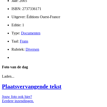
Jaar: 2005
ISBN: 2737336171
Uitgever: Éditions Ouest-France
Editie: 1
Type:
Documenten
Taal:
Frans
Rubriek:
Diversen
Foto van de dag
Laden...
Plaatsvervangende tekst
Jouw foto ook hier?
Eerdere inzendingen.