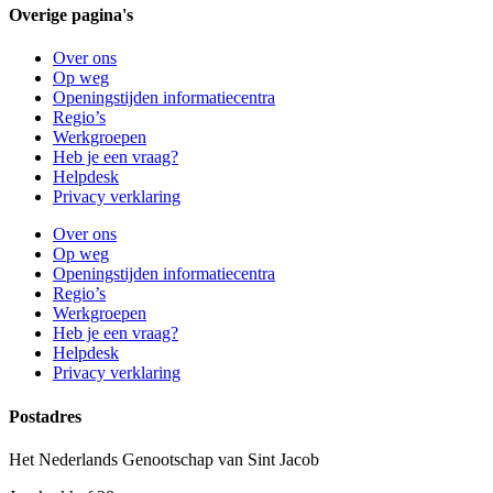
Overige pagina's
Over ons
Op weg
Openingstijden informatiecentra
Regio’s
Werkgroepen
Heb je een vraag?
Helpdesk
Privacy verklaring
Over ons
Op weg
Openingstijden informatiecentra
Regio’s
Werkgroepen
Heb je een vraag?
Helpdesk
Privacy verklaring
Postadres
Het Nederlands Genootschap van Sint Jacob