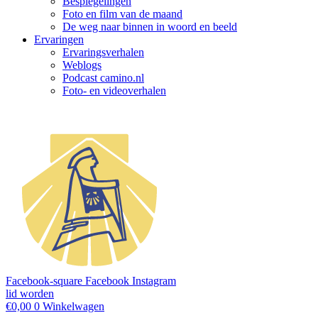
Bespiegelingen
Foto en film van de maand
De weg naar binnen in woord en beeld
Ervaringen
Ervaringsverhalen
Weblogs
Podcast camino.nl
Foto- en videoverhalen
Facebook-square
Facebook
Instagram
lid worden
€
0,00
0
Winkelwagen