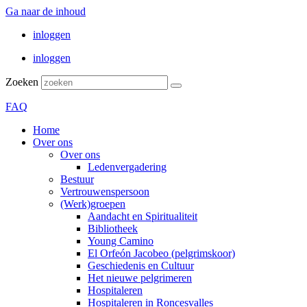
Ga naar de inhoud
inloggen
inloggen
Zoeken
FAQ
Home
Over ons
Over ons
Ledenvergadering
Bestuur
Vertrouwenspersoon
(Werk)groepen
Aandacht en Spiritualiteit
Bibliotheek
Young Camino
El Orfeón Jacobeo (pelgrimskoor)
Geschiedenis en Cultuur
Het nieuwe pelgrimeren
Hospitaleren
Hospitaleren in Roncesvalles