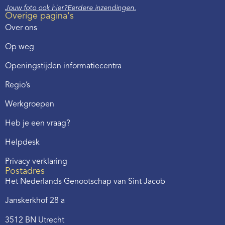
Jouw foto ook hier?
Eerdere inzendingen.
Overige pagina's
Over ons
Op weg
Openingstijden informatiecentra
Regio’s
Werkgroepen
Heb je een vraag?
Helpdesk
Privacy verklaring
Postadres
Het Nederlands Genootschap van Sint Jacob
Janskerkhof 28 a
3512 BN Utrecht