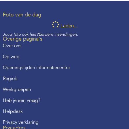
Foto van de dag
Laden...
Jouw foto ook hier?
Eerdere inzendingen.
Overige pagina's
Over ons
Op weg
Openingstijden informatiecentra
Regio’s
Werkgroepen
Heb je een vraag?
Helpdesk
Privacy verklaring
Postadres