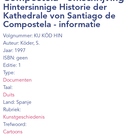
Webshop
Hintersinnige Historie der
Kathedrale von Santiago de
Contact
Compostela - informatie
Volgnummer: KU KÖD HIN
Auteur: Köder, S.
Jaar: 1997
ISBN: geen
Editie: 1
Type:
Documenten
Taal:
Duits
Land: Spanje
Rubriek:
Kunstgeschiedenis
Trefwoord:
Cartoons