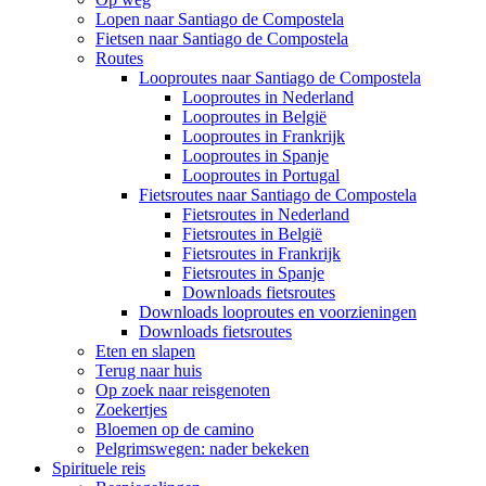
Lopen naar Santiago de Compostela
Fietsen naar Santiago de Compostela
Routes
Looproutes naar Santiago de Compostela
Looproutes in Nederland
Looproutes in België
Looproutes in Frankrijk
Looproutes in Spanje
Looproutes in Portugal
Fietsroutes naar Santiago de Compostela
Fietsroutes in Nederland
Fietsroutes in België
Fietsroutes in Frankrijk
Fietsroutes in Spanje
Downloads fietsroutes
Downloads looproutes en voorzieningen
Downloads fietsroutes
Eten en slapen
Terug naar huis
Op zoek naar reisgenoten
Zoekertjes
Bloemen op de camino
Pelgrimswegen: nader bekeken
Spirituele reis