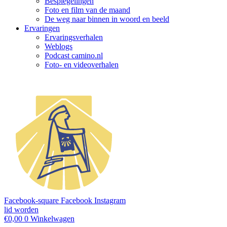
Bespiegelingen
Foto en film van de maand
De weg naar binnen in woord en beeld
Ervaringen
Ervaringsverhalen
Weblogs
Podcast camino.nl
Foto- en videoverhalen
Facebook-square
Facebook
Instagram
lid worden
€
0,00
0
Winkelwagen