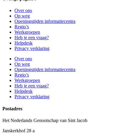
Over ons
Op weg
Openingstijden informatiecentra
Regio’s
Werkgroepen
Heb je een vraag?
Helpdesk
Privacy verklaring
Over ons
Op weg
Openingstijden informatiecentra
Regio’s
Werkgroepen
Heb je een vraag?
Helpdesk
Privacy verklaring
Postadres
Het Nederlands Genootschap van Sint Jacob
Janskerkhof 28 a