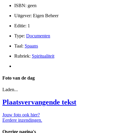
ISBN: geen
Uitgever: Eigen Beheer
Editie: 1
Type:
Documenten
Taal:
Spaans
Rubriek:
Spiritualiteit
Foto van de dag
Laden...
Plaatsvervangende tekst
Jouw foto ook hier?
Eerdere inzendingen.
Overige pagina's