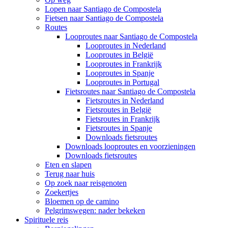
Lopen naar Santiago de Compostela
Fietsen naar Santiago de Compostela
Routes
Looproutes naar Santiago de Compostela
Looproutes in Nederland
Looproutes in België
Looproutes in Frankrijk
Looproutes in Spanje
Looproutes in Portugal
Fietsroutes naar Santiago de Compostela
Fietsroutes in Nederland
Fietsroutes in België
Fietsroutes in Frankrijk
Fietsroutes in Spanje
Downloads fietsroutes
Downloads looproutes en voorzieningen
Downloads fietsroutes
Eten en slapen
Terug naar huis
Op zoek naar reisgenoten
Zoekertjes
Bloemen op de camino
Pelgrimswegen: nader bekeken
Spirituele reis