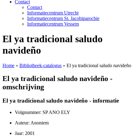
Contact
Contact
Informatiecentrum Utrecht
Informatiecentrum St. Jacobiparochie
Informatiecentrum Vessem
El ya tradicional saludo
navideño
Home
»
Bibliotheek-catalogus
»
El ya tradicional saludo navideño
El ya tradicional saludo navideño -
omschrijving
El ya tradicional saludo navideño - informatie
Volgnummer: SP ANO ELY
Auteur: Anoniem
Jaar: 2001