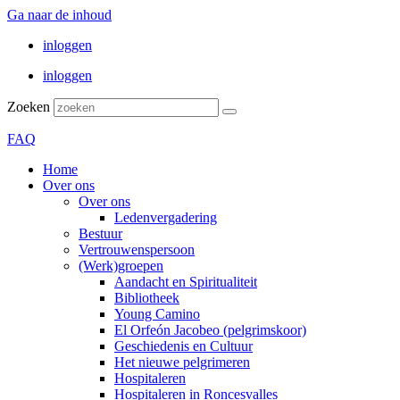
Ga naar de inhoud
inloggen
inloggen
Zoeken
FAQ
Home
Over ons
Over ons
Ledenvergadering
Bestuur
Vertrouwenspersoon
(Werk)groepen
Aandacht en Spiritualiteit
Bibliotheek
Young Camino
El Orfeón Jacobeo (pelgrimskoor)
Geschiedenis en Cultuur
Het nieuwe pelgrimeren
Hospitaleren
Hospitaleren in Roncesvalles