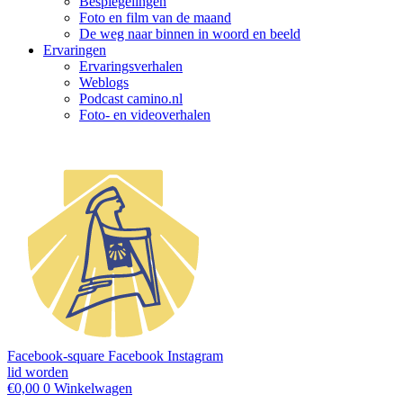
Bespiegelingen
Foto en film van de maand
De weg naar binnen in woord en beeld
Ervaringen
Ervaringsverhalen
Weblogs
Podcast camino.nl
Foto- en videoverhalen
Facebook-square
Facebook
Instagram
lid worden
€
0,00
0
Winkelwagen