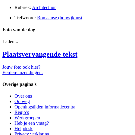
Rubriek:
Architectuur
Trefwoord:
Romaanse (bouw)kunst
Foto van de dag
Laden...
Plaatsvervangende tekst
Jouw foto ook hier?
Eerdere inzendingen.
Overige pagina's
Over ons
Op weg
Openingstijden informatiecentra
Regio’s
Werkgroepen
Heb je een vraag?
Helpdesk
Privacy verklaring