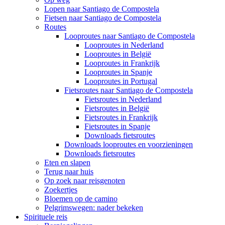
Lopen naar Santiago de Compostela
Fietsen naar Santiago de Compostela
Routes
Looproutes naar Santiago de Compostela
Looproutes in Nederland
Looproutes in België
Looproutes in Frankrijk
Looproutes in Spanje
Looproutes in Portugal
Fietsroutes naar Santiago de Compostela
Fietsroutes in Nederland
Fietsroutes in België
Fietsroutes in Frankrijk
Fietsroutes in Spanje
Downloads fietsroutes
Downloads looproutes en voorzieningen
Downloads fietsroutes
Eten en slapen
Terug naar huis
Op zoek naar reisgenoten
Zoekertjes
Bloemen op de camino
Pelgrimswegen: nader bekeken
Spirituele reis