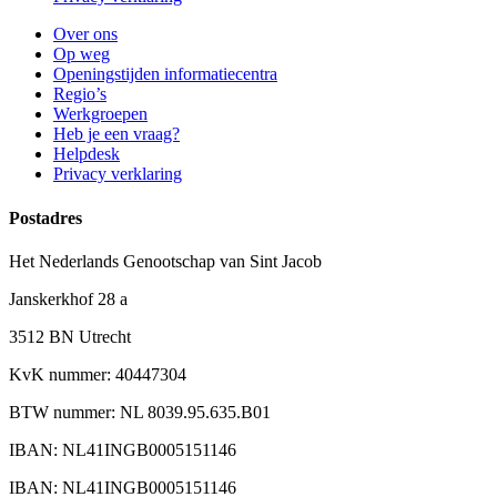
Over ons
Op weg
Openingstijden informatiecentra
Regio’s
Werkgroepen
Heb je een vraag?
Helpdesk
Privacy verklaring
Postadres
Het Nederlands Genootschap van Sint Jacob
Janskerkhof 28 a
3512 BN Utrecht
KvK nummer: 40447304
BTW nummer: NL 8039.95.635.B01
IBAN: NL41INGB0005151146
IBAN: NL41INGB0005151146