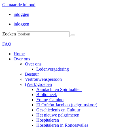
Ga naar de inhoud
inloggen
inloggen
Zoeken
FAQ
Home
Over ons
Over ons
Ledenvergadering
Bestuur
Vertrouwenspersoon
(Werk)groepen
Aandacht en Spiritualiteit
Bibliotheek
Young Camino
El Orfeón Jacobeo (pelgrimskoor)
Geschiedenis en Cultuur
Het nieuwe pelgrimeren
Hospitaleren
Hospitaleren in Roncesvalles