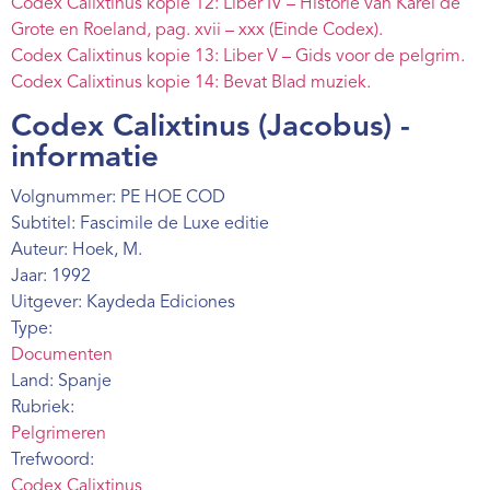
Codex Calixtinus kopie 12: Liber IV – Historie van Karel de
Grote en Roeland, pag. xvii – xxx (Einde Codex).
Codex Calixtinus kopie 13: Liber V – Gids voor de pelgrim.
Codex Calixtinus kopie 14: Bevat Blad muziek.
Codex Calixtinus (Jacobus) -
informatie
Volgnummer: PE HOE COD
Subtitel: Fascimile de Luxe editie
Auteur: Hoek, M.
Jaar: 1992
Uitgever: Kaydeda Ediciones
Type:
Documenten
Land: Spanje
Rubriek:
Pelgrimeren
Trefwoord:
Codex Calixtinus