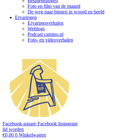
Bespiegelingen
Foto en film van de maand
De weg naar binnen in woord en beeld
Ervaringen
Ervaringsverhalen
Weblogs
Podcast camino.nl
Foto- en videoverhalen
Facebook-square
Facebook
Instagram
lid worden
€
0,00
0
Winkelwagen