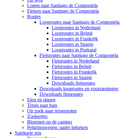
Lopen naar Santiago de Compostela
Fietsen naar Santiago de Compostela
Routes
Looproutes naar Santiago de Compostela
Looproutes in Nederland
Looproutes in België
Looproutes in Frankrijk
Looproutes in Spanje
Looproutes in Portugal
Fietsroutes naar Santiago de Compostela
Fietsroutes in Nederland
Fietsroutes in België
Fietsroutes in Frankrijk
Fietsroutes in Spanje
Downloads fietsroutes
Downloads looproutes en voorzieningen
Downloads fietsroutes
Eten en slapen
Terug naar huis
Op zoek naar reisgenoten
Zoekertjes
Bloemen op de camino
Pelgrimswegen: nader bekeken
Spirituele reis