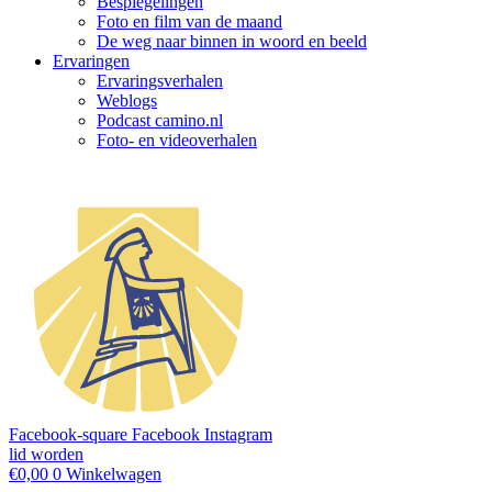
Bespiegelingen
Foto en film van de maand
De weg naar binnen in woord en beeld
Ervaringen
Ervaringsverhalen
Weblogs
Podcast camino.nl
Foto- en videoverhalen
Facebook-square
Facebook
Instagram
lid worden
€
0,00
0
Winkelwagen