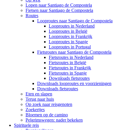
Lopen naar Santiago de Compostela
Fietsen naar Santiago de Compostela
Routes
Looproutes naar Santiago de Compostela
Looproutes in Nederland
Looproutes in België
Looproutes in Frankrijk
Looproutes in Spanje
Looproutes in Portugal
Fietsroutes naar Santiago de Compostela
Fietsroutes in Nederland
Fietsroutes in België
Fietsroutes in Frankrijk
Fietsroutes in Spanje
Downloads fietsroutes
Downloads looproutes en voorzieningen
Downloads fietsroutes
Eten en slapen
Terug naar huis
Op zoek naar reisgenoten
Zoekertjes
Bloemen op de camino
Pelgrimswegen: nader bekeken
Spirituele reis