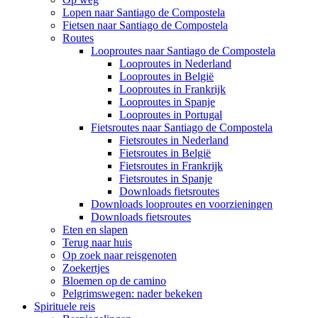
Lopen naar Santiago de Compostela
Fietsen naar Santiago de Compostela
Routes
Looproutes naar Santiago de Compostela
Looproutes in Nederland
Looproutes in België
Looproutes in Frankrijk
Looproutes in Spanje
Looproutes in Portugal
Fietsroutes naar Santiago de Compostela
Fietsroutes in Nederland
Fietsroutes in België
Fietsroutes in Frankrijk
Fietsroutes in Spanje
Downloads fietsroutes
Downloads looproutes en voorzieningen
Downloads fietsroutes
Eten en slapen
Terug naar huis
Op zoek naar reisgenoten
Zoekertjes
Bloemen op de camino
Pelgrimswegen: nader bekeken
Spirituele reis