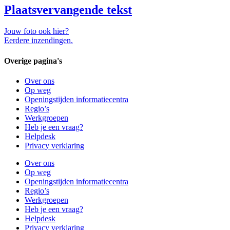
Plaatsvervangende tekst
Jouw foto ook hier?
Eerdere inzendingen.
Overige pagina's
Over ons
Op weg
Openingstijden informatiecentra
Regio’s
Werkgroepen
Heb je een vraag?
Helpdesk
Privacy verklaring
Over ons
Op weg
Openingstijden informatiecentra
Regio’s
Werkgroepen
Heb je een vraag?
Helpdesk
Privacy verklaring