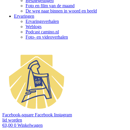
Bespiegelingen
Foto en film van de maand
De weg naar binnen in woord en beeld
Ervaringen
Ervaringsverhalen
Weblogs
Podcast camino.nl
Foto- en videoverhalen
Facebook-square
Facebook
Instagram
lid worden
€
0,00
0
Winkelwagen