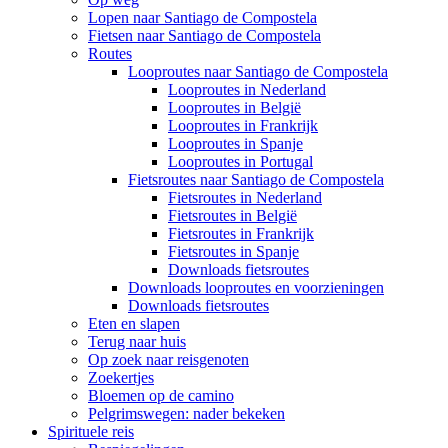
Lopen naar Santiago de Compostela
Fietsen naar Santiago de Compostela
Routes
Looproutes naar Santiago de Compostela
Looproutes in Nederland
Looproutes in België
Looproutes in Frankrijk
Looproutes in Spanje
Looproutes in Portugal
Fietsroutes naar Santiago de Compostela
Fietsroutes in Nederland
Fietsroutes in België
Fietsroutes in Frankrijk
Fietsroutes in Spanje
Downloads fietsroutes
Downloads looproutes en voorzieningen
Downloads fietsroutes
Eten en slapen
Terug naar huis
Op zoek naar reisgenoten
Zoekertjes
Bloemen op de camino
Pelgrimswegen: nader bekeken
Spirituele reis