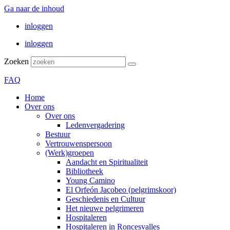
Ga naar de inhoud
inloggen
inloggen
Zoeken
FAQ
Home
Over ons
Over ons
Ledenvergadering
Bestuur
Vertrouwenspersoon
(Werk)groepen
Aandacht en Spiritualiteit
Bibliotheek
Young Camino
El Orfeón Jacobeo (pelgrimskoor)
Geschiedenis en Cultuur
Het nieuwe pelgrimeren
Hospitaleren
Hospitaleren in Roncesvalles