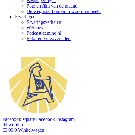
Bespiegelingen
Foto en film van de maand
De weg naar binnen in woord en beeld
Ervaringen
Ervaringsverhalen
Weblogs
Podcast camino.nl
Foto- en videoverhalen
Facebook-square
Facebook
Instagram
lid worden
€
0,00
0
Winkelwagen