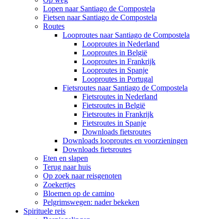
Lopen naar Santiago de Compostela
Fietsen naar Santiago de Compostela
Routes
Looproutes naar Santiago de Compostela
Looproutes in Nederland
Looproutes in België
Looproutes in Frankrijk
Looproutes in Spanje
Looproutes in Portugal
Fietsroutes naar Santiago de Compostela
Fietsroutes in Nederland
Fietsroutes in België
Fietsroutes in Frankrijk
Fietsroutes in Spanje
Downloads fietsroutes
Downloads looproutes en voorzieningen
Downloads fietsroutes
Eten en slapen
Terug naar huis
Op zoek naar reisgenoten
Zoekertjes
Bloemen op de camino
Pelgrimswegen: nader bekeken
Spirituele reis