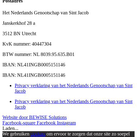
Postadres
Het Nederlands Genootschap van Sint Jacob
Janskerkhof 28 a
3512 BN Utrecht
KvK nummer: 40447304
BTW nummer: NL 8039.95.635.B01
IBAN: NL41INGB0005151146
IBAN: NL41INGB0005151146
Privacy verklaring van het Nederlands Genootschap van Sint
Jacob
Privacy verklaring van het Nederlands Genootschap van Sint
Jacob
Website door BEWISE Solutions
Facebook-square
Facebook
Instagram
Laden...
We gebruiken
cookies
om ervoor te zorgen dat onze site zo soepel