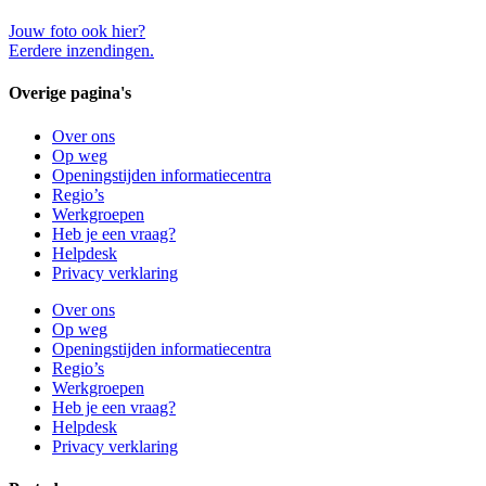
Jouw foto ook hier?
Eerdere inzendingen.
Overige pagina's
Over ons
Op weg
Openingstijden informatiecentra
Regio’s
Werkgroepen
Heb je een vraag?
Helpdesk
Privacy verklaring
Over ons
Op weg
Openingstijden informatiecentra
Regio’s
Werkgroepen
Heb je een vraag?
Helpdesk
Privacy verklaring