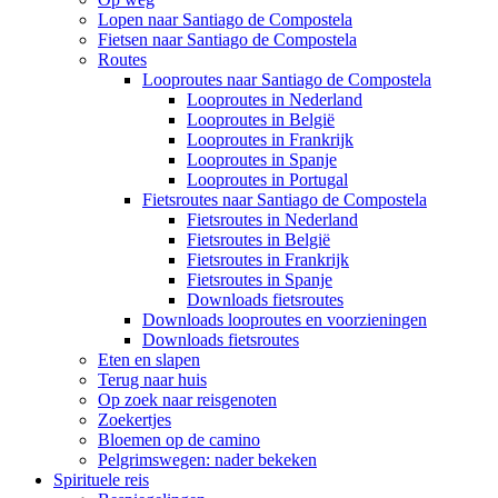
Lopen naar Santiago de Compostela
Fietsen naar Santiago de Compostela
Routes
Looproutes naar Santiago de Compostela
Looproutes in Nederland
Looproutes in België
Looproutes in Frankrijk
Looproutes in Spanje
Looproutes in Portugal
Fietsroutes naar Santiago de Compostela
Fietsroutes in Nederland
Fietsroutes in België
Fietsroutes in Frankrijk
Fietsroutes in Spanje
Downloads fietsroutes
Downloads looproutes en voorzieningen
Downloads fietsroutes
Eten en slapen
Terug naar huis
Op zoek naar reisgenoten
Zoekertjes
Bloemen op de camino
Pelgrimswegen: nader bekeken
Spirituele reis