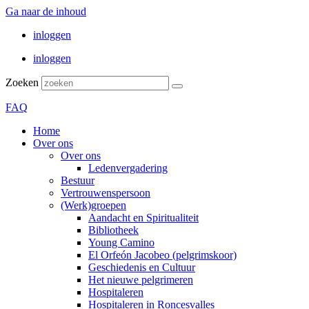
Ga naar de inhoud
inloggen
inloggen
Zoeken
FAQ
Home
Over ons
Over ons
Ledenvergadering
Bestuur
Vertrouwenspersoon
(Werk)groepen
Aandacht en Spiritualiteit
Bibliotheek
Young Camino
El Orfeón Jacobeo (pelgrimskoor)
Geschiedenis en Cultuur
Het nieuwe pelgrimeren
Hospitaleren
Hospitaleren in Roncesvalles