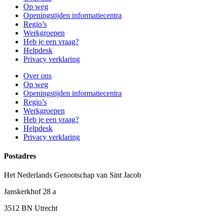
Op weg
Openingstijden informatiecentra
Regio’s
Werkgroepen
Heb je een vraag?
Helpdesk
Privacy verklaring
Over ons
Op weg
Openingstijden informatiecentra
Regio’s
Werkgroepen
Heb je een vraag?
Helpdesk
Privacy verklaring
Postadres
Het Nederlands Genootschap van Sint Jacob
Janskerkhof 28 a
3512 BN Utrecht