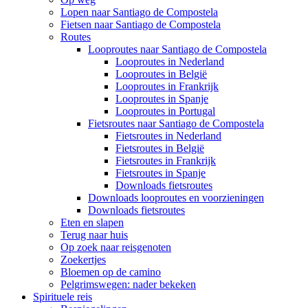
Lopen naar Santiago de Compostela
Fietsen naar Santiago de Compostela
Routes
Looproutes naar Santiago de Compostela
Looproutes in Nederland
Looproutes in België
Looproutes in Frankrijk
Looproutes in Spanje
Looproutes in Portugal
Fietsroutes naar Santiago de Compostela
Fietsroutes in Nederland
Fietsroutes in België
Fietsroutes in Frankrijk
Fietsroutes in Spanje
Downloads fietsroutes
Downloads looproutes en voorzieningen
Downloads fietsroutes
Eten en slapen
Terug naar huis
Op zoek naar reisgenoten
Zoekertjes
Bloemen op de camino
Pelgrimswegen: nader bekeken
Spirituele reis