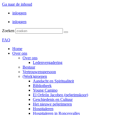
Ga naar de inhoud
inloggen
inloggen
Zoeken
FAQ
Home
Over ons
Over ons
Ledenvergadering
Bestuur
Vertrouwenspersoon
(Werk)groepen
Aandacht en Spiritualiteit
Bibliotheek
Young Camino
El Orfeón Jacobeo (pelgrimskoor)
Geschiedenis en Cultuur
Het nieuwe pelgrimeren
Hospitaleren
Hospitaleren in Roncesvalles