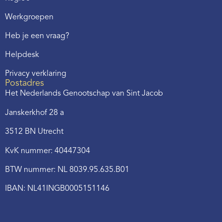
Werkgroepen
Heb je een vraag?
Helpdesk
Privacy verklaring
Postadres
Het Nederlands Genootschap van Sint Jacob
Janskerkhof 28 a
3512 BN Utrecht
KvK nummer: 40447304
BTW nummer: NL 8039.95.635.B01
IBAN: NL41INGB0005151146