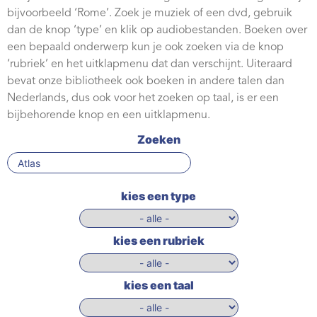
Webshop
bijvoorbeeld ‘Rome’. Zoek je muziek of een dvd, gebruik
dan de knop ‘type’ en klik op audiobestanden. Boeken over
Contact
een bepaald onderwerp kun je ook zoeken via de knop
‘rubriek’ en het uitklapmenu dat dan verschijnt. Uiteraard
bevat onze bibliotheek ook boeken in andere talen dan
Nederlands, dus ook voor het zoeken op taal, is er een
bijbehorende knop en een uitklapmenu.
Zoeken
kies een type
kies een rubriek
kies een taal