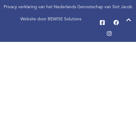
Privacy verklaring van het Nederlands Genootschap van Sint Jacob
Website door BEWISE Solutions