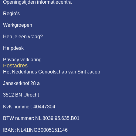
Openingstijden informatiecentra
Regio’s
Werkgroepen
Heb je een vraag?
Helpdesk
Privacy verklaring
Postadres
Het Nederlands Genootschap van Sint Jacob
Janskerkhof 28 a
3512 BN Utrecht
KvK nummer: 40447304
BTW nummer: NL 8039.95.635.B01
IBAN: NL41INGB0005151146