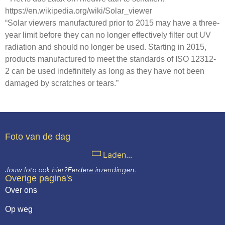
https://en.wikipedia.org/wiki/Solar_viewer
“Solar viewers manufactured prior to 2015 may have a three-
year limit before they can no longer effectively filter out UV
radiation and should no longer be used. Starting in 2015,
products manufactured to meet the standards of ISO 12312-
2 can be used indefinitely as long as they have not been
damaged by scratches or tears.”
Foto van de dag
Laden...
Jouw foto ook hier?
Eerdere inzendingen.
Overige pagina's
Over ons
Op weg