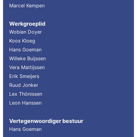
Marcel Kempen
Werkgroeplid
Wobien Doyer
Koos Kloeg
Hans Goeman
Willeke Buijssen
Vera Mattijssen
Erik Smeijers
Ruud Jonker
Lex Thönissen
Leon Hanssen
Vertegenwoordiger bestuur
Hans Goeman