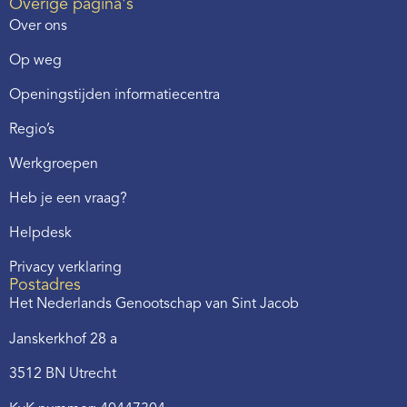
Overige pagina's
Over ons
Op weg
Openingstijden informatiecentra
Regio’s
Werkgroepen
Heb je een vraag?
Helpdesk
Privacy verklaring
Postadres
Het Nederlands Genootschap van Sint Jacob
Janskerkhof 28 a
3512 BN Utrecht