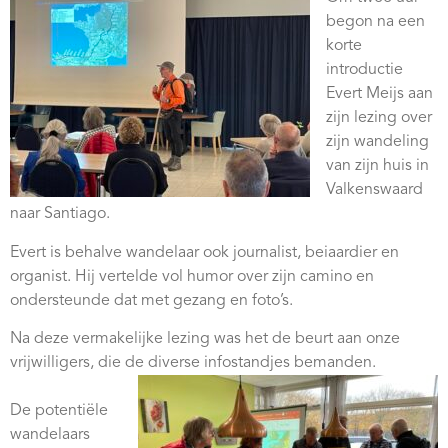
Webshop
begon na een
korte
Contact
introductie
Evert Meijs aan
zijn lezing over
zijn wandeling
van zijn huis in
Valkenswaard
naar Santiago.
Evert is behalve wandelaar ook journalist, beiaardier en
organist. Hij vertelde vol humor over zijn camino en
ondersteunde dat met gezang en foto’s.
Na deze vermakelijke lezing was het de beurt aan onze
vrijwilligers, die de diverse infostandjes bemanden.
De potentiële
wandelaars