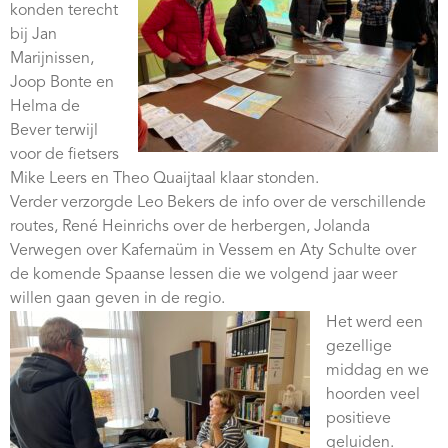
konden terecht
bij Jan
Marijnissen,
Joop Bonte en
Helma de
Bever terwijl
voor de fietsers
Mike Leers en Theo Quaijtaal klaar stonden.
Verder verzorgde Leo Bekers de info over de verschillende
routes, René Heinrichs over de herbergen, Jolanda
Verwegen over Kafernaüm in Vessem en Aty Schulte over
de komende Spaanse lessen die we volgend jaar weer
willen gaan geven in de regio.
Het werd een
gezellige
middag en we
hoorden veel
positieve
geluiden.