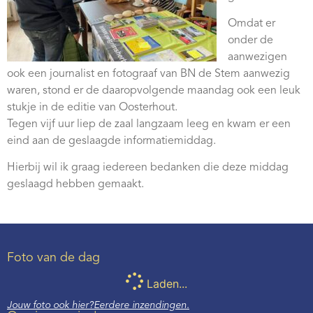
Omdat er
onder de
aanwezigen
ook een journalist en fotograaf van BN de Stem aanwezig
waren, stond er de daaropvolgende maandag ook een leuk
stukje in de editie van Oosterhout.
Tegen vijf uur liep de zaal langzaam leeg en kwam er een
eind aan de geslaagde informatiemiddag.
Hierbij wil ik graag iedereen bedanken die deze middag
geslaagd hebben gemaakt.
Foto van de dag
Laden...
Jouw foto ook hier?
Eerdere inzendingen.