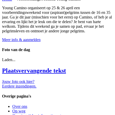
Young Camino organiseert op 25 & 26 april een
voorbereidingsweekend voor (aspirant)pelgrims tussen de 16 en 35
jaar. Ga je dit jaar (misschien voor het eerst) op Camino, of heb je al
ervaring en lijkt het je leuk om die te delen? Je bent van harte
welkom. Tijdens dit weekend ga je samen op pad, ervaar je het
pelgrimsleven en ontmoet je andere jonge pelgrims.
Meer info & aanmelden
Foto van de dag
Laden...
Plaatsvervangende tekst
Jouw foto ook hier?
Eerdere inzendingen.
Overige pagina's
Over ons
Op weg