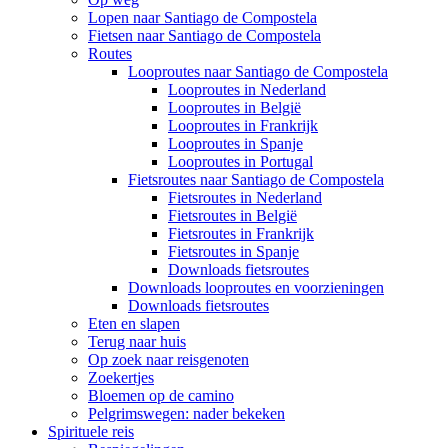
Lopen naar Santiago de Compostela
Fietsen naar Santiago de Compostela
Routes
Looproutes naar Santiago de Compostela
Looproutes in Nederland
Looproutes in België
Looproutes in Frankrijk
Looproutes in Spanje
Looproutes in Portugal
Fietsroutes naar Santiago de Compostela
Fietsroutes in Nederland
Fietsroutes in België
Fietsroutes in Frankrijk
Fietsroutes in Spanje
Downloads fietsroutes
Downloads looproutes en voorzieningen
Downloads fietsroutes
Eten en slapen
Terug naar huis
Op zoek naar reisgenoten
Zoekertjes
Bloemen op de camino
Pelgrimswegen: nader bekeken
Spirituele reis