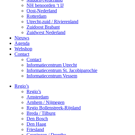
NH benoorden ‘t IJ
Oost-Nederland
Rotterdam
Utrecht-zuid / Rivierenland
Zuidoost Brabant
Zuidwest Nederland
Nieuws
Agenda
Webshop
Contact
Contact
Informatiecentrum Utrecht
Informatiecentrum St. Jacobiparochie
Informatiecentrum Vessem
Regio’s
Regio’s
Amsterdam
Arnhem / Nijmegen
Regio Bollenstreek-Rijnland
Breda / Tilburg
Den Bosch
Den Haag
Friesland
Groningen / Drenthe