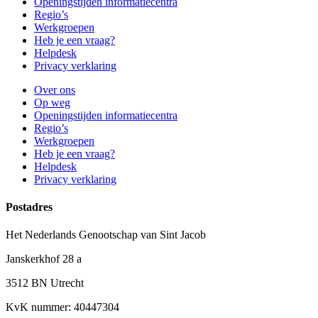
Openingstijden informatiecentra
Regio’s
Werkgroepen
Heb je een vraag?
Helpdesk
Privacy verklaring
Over ons
Op weg
Openingstijden informatiecentra
Regio’s
Werkgroepen
Heb je een vraag?
Helpdesk
Privacy verklaring
Postadres
Het Nederlands Genootschap van Sint Jacob
Janskerkhof 28 a
3512 BN Utrecht
KvK nummer: 40447304