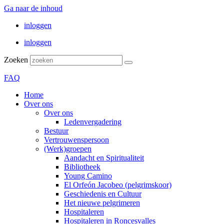
Ga naar de inhoud
inloggen
inloggen
Zoeken
FAQ
Home
Over ons
Over ons
Ledenvergadering
Bestuur
Vertrouwenspersoon
(Werk)groepen
Aandacht en Spiritualiteit
Bibliotheek
Young Camino
El Orfeón Jacobeo (pelgrimskoor)
Geschiedenis en Cultuur
Het nieuwe pelgrimeren
Hospitaleren
Hospitaleren in Roncesvalles