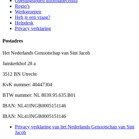
Openingstijden informatiecentra
Regio’s
Werkgroepen
Heb je een vraag?
Helpdesk
Privacy verklaring
Postadres
Het Nederlands Genootschap van Sint Jacob
Janskerkhof 28 a
3512 BN Utrecht
KvK nummer: 40447304
BTW nummer: NL 8039.95.635.B01
IBAN: NL41INGB0005151146
IBAN: NL41INGB0005151146
Privacy verklaring van het Nederlands Genootschap van Sint
Jacob