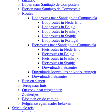
Lopen naar Santiago de Compostela
Fietsen naar Santiago de Compostela
Routes
Looproutes naar Santiago de Compostela
Looproutes in Nederland
Looproutes in België
Looproutes in Frankrijk
Looproutes in Spanje
Looproutes in Portugal
Fietsroutes naar Santiago de Compostela
Fietsroutes in Nederland
Fietsroutes in België
Fietsroutes in Frankrijk
Fietsroutes in Spanje
Downloads fietsroutes
Downloads looproutes en voorzieningen
Downloads fietsroutes
Eten en slapen
Terug naar huis
Op zoek naar reisgenoten
Zoekertjes
Bloemen op de camino
Pelgrimswegen: nader bekeken
Spirituele reis