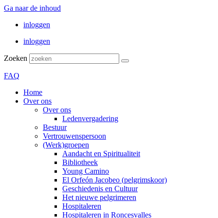
Ga naar de inhoud
inloggen
inloggen
Zoeken
FAQ
Home
Over ons
Over ons
Ledenvergadering
Bestuur
Vertrouwenspersoon
(Werk)groepen
Aandacht en Spiritualiteit
Bibliotheek
Young Camino
El Orfeón Jacobeo (pelgrimskoor)
Geschiedenis en Cultuur
Het nieuwe pelgrimeren
Hospitaleren
Hospitaleren in Roncesvalles