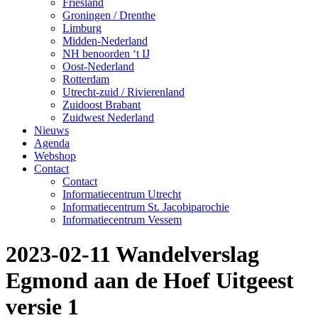
Friesland
Groningen / Drenthe
Limburg
Midden-Nederland
NH benoorden ‘t IJ
Oost-Nederland
Rotterdam
Utrecht-zuid / Rivierenland
Zuidoost Brabant
Zuidwest Nederland
Nieuws
Agenda
Webshop
Contact
Contact
Informatiecentrum Utrecht
Informatiecentrum St. Jacobiparochie
Informatiecentrum Vessem
2023-02-11 Wandelverslag
Egmond aan de Hoef Uitgeest
versie 1