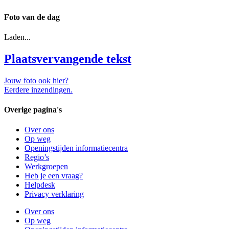
Foto van de dag
Laden...
Plaatsvervangende tekst
Jouw foto ook hier?
Eerdere inzendingen.
Overige pagina's
Over ons
Op weg
Openingstijden informatiecentra
Regio’s
Werkgroepen
Heb je een vraag?
Helpdesk
Privacy verklaring
Over ons
Op weg