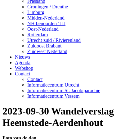
Friesland
Groningen / Drenthe
Limburg
Midden-Nederland
NH benoorden ‘t IJ
Oost-Nederland
Rotterdam
Utrecht-zuid / Rivierenland
Zuidoost Brabant
Zuidwest Nederland
Nieuws
Agenda
Webshop
Contact
Contact
Informatiecentrum Utrecht
Informatiecentrum St. Jacobiparochie
Informatiecentrum Vessem
2023-09-30 Wandelverslag
Heemstede-Aerdenhout
Foto van de dag