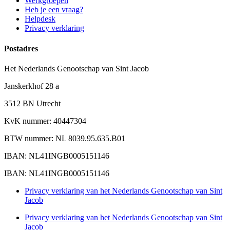
Werkgroepen
Heb je een vraag?
Helpdesk
Privacy verklaring
Postadres
Het Nederlands Genootschap van Sint Jacob
Janskerkhof 28 a
3512 BN Utrecht
KvK nummer: 40447304
BTW nummer: NL 8039.95.635.B01
IBAN: NL41INGB0005151146
IBAN: NL41INGB0005151146
Privacy verklaring van het Nederlands Genootschap van Sint
Jacob
Privacy verklaring van het Nederlands Genootschap van Sint
Jacob