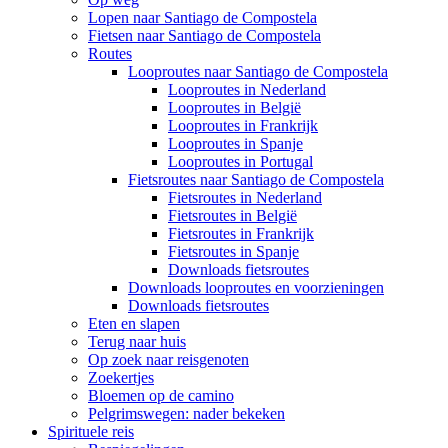
Lopen naar Santiago de Compostela
Fietsen naar Santiago de Compostela
Routes
Looproutes naar Santiago de Compostela
Looproutes in Nederland
Looproutes in België
Looproutes in Frankrijk
Looproutes in Spanje
Looproutes in Portugal
Fietsroutes naar Santiago de Compostela
Fietsroutes in Nederland
Fietsroutes in België
Fietsroutes in Frankrijk
Fietsroutes in Spanje
Downloads fietsroutes
Downloads looproutes en voorzieningen
Downloads fietsroutes
Eten en slapen
Terug naar huis
Op zoek naar reisgenoten
Zoekertjes
Bloemen op de camino
Pelgrimswegen: nader bekeken
Spirituele reis