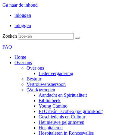
Ga naar de inhoud
inloggen
inloggen
Zoeken
FAQ
Home
Over ons
Over ons
Ledenvergadering
Bestuur
Vertrouwenspersoon
(Werk)groepen
Aandacht en Spiritualiteit
Bibliotheek
Young Camino
El Orfeón Jacobeo (pelgrimskoor)
Geschiedenis en Cultuur
Het nieuwe pelgrimeren
Hospitaleren
Hospitaleren in Roncesvalles