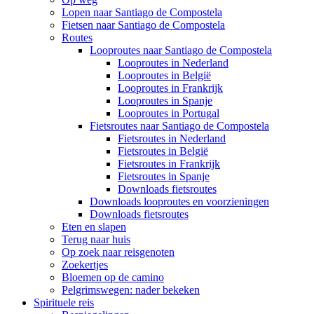
Lopen naar Santiago de Compostela
Fietsen naar Santiago de Compostela
Routes
Looproutes naar Santiago de Compostela
Looproutes in Nederland
Looproutes in België
Looproutes in Frankrijk
Looproutes in Spanje
Looproutes in Portugal
Fietsroutes naar Santiago de Compostela
Fietsroutes in Nederland
Fietsroutes in België
Fietsroutes in Frankrijk
Fietsroutes in Spanje
Downloads fietsroutes
Downloads looproutes en voorzieningen
Downloads fietsroutes
Eten en slapen
Terug naar huis
Op zoek naar reisgenoten
Zoekertjes
Bloemen op de camino
Pelgrimswegen: nader bekeken
Spirituele reis