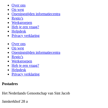
Over ons
Op weg
Openingstijden informatiecentra
Regio’s
Werkgroepen
Heb je een vraag?
Helpdesk
Privacy verklaring
Over ons
Op weg
Openingstijden informatiecentra
Regio’s
Werkgroepen
Heb je een vraag?
Helpdesk
Privacy verklaring
Postadres
Het Nederlands Genootschap van Sint Jacob
Janskerkhof 28 a