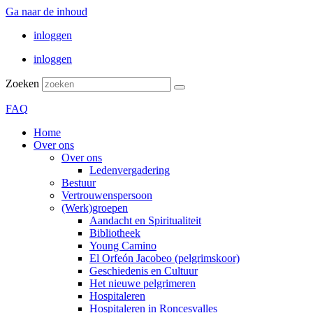
Ga naar de inhoud
inloggen
inloggen
Zoeken
FAQ
Home
Over ons
Over ons
Ledenvergadering
Bestuur
Vertrouwenspersoon
(Werk)groepen
Aandacht en Spiritualiteit
Bibliotheek
Young Camino
El Orfeón Jacobeo (pelgrimskoor)
Geschiedenis en Cultuur
Het nieuwe pelgrimeren
Hospitaleren
Hospitaleren in Roncesvalles