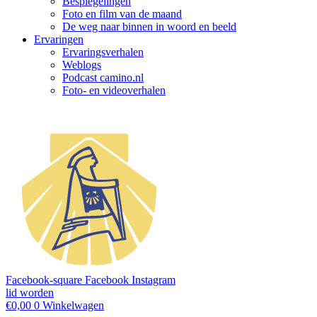
Bespiegelingen
Foto en film van de maand
De weg naar binnen in woord en beeld
Ervaringen
Ervaringsverhalen
Weblogs
Podcast camino.nl
Foto- en videoverhalen
Facebook-square
Facebook
Instagram
lid worden
€
0,00
0
Winkelwagen